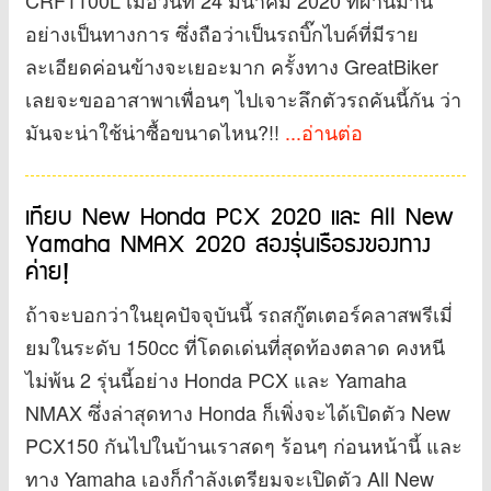
อย่างเป็นทางการ ซึ่งถือว่าเป็นรถบิ๊กไบค์ที่มีราย
ละเอียดค่อนข้างจะเยอะมาก ครั้งทาง GreatBiker
เลยจะขออาสาพาเพื่อนๆ ไปเจาะลึกตัวรถคันนี้กัน ว่า
มันจะน่าใช้น่าซื้อขนาดไหน?!!
...อ่านต่อ
เทียบ New Honda PCX 2020 และ All New
Yamaha NMAX 2020 สองรุ่นเรือธงของทาง
ค่าย!
ถ้าจะบอกว่าในยุคปัจจุบันนี้ รถสกู๊ตเตอร์คลาสพรีเมี่
ยมในระดับ 150cc ที่โดดเด่นที่สุดท้องตลาด คงหนี
ไม่พ้น 2 รุ่นนี้อย่าง Honda PCX และ Yamaha
NMAX ซึ่งล่าสุดทาง Honda ก็เพิ่งจะได้เปิดตัว New
PCX150 กันไปในบ้านเราสดๆ ร้อนๆ ก่อนหน้านี้ และ
ทาง Yamaha เองก็กำลังเตรียมจะเปิดตัว All New