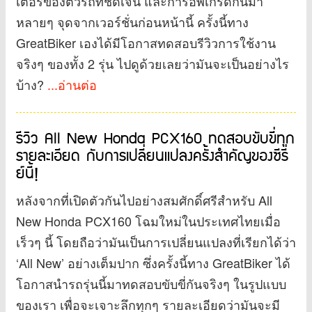
เตอร์ของตัวรถที่ชัดเจน และการอัพเกรดกันมา
หลายๆ จุดจากเวอร์ชั่นก่อนหน้านี้ ครั้งนี้ทาง
GreatBiker เองได้มีโอกาสทดสอบรีวิวการใช้งาน
จริงๆ ของทั้ง 2 รุ่น ไปดูด้วยเลยว่ามันจะเป็นอย่างไร
บ้าง?
...อ่านต่อ
รีวิว All New Honda PCX160 ทดสอบขับขี่ทุก
รายละเอียด กับการเปลี่ยนแปลงครั้งสำคัญของซีรี่
ย์นี้!
หลังจากที่เปิดตัวกันไปอย่างสมศักดิ์ศรีสำหรับ All
New Honda PCX160 โฉมใหม่ในประเทศไทยเมื่อ
เร็วๆ นี้ โดยถือว่ามันเป็นการเปลี่ยนแปลงที่เรียกได้ว่า
‘All New’ อย่างเต็มปาก ซึ่งครั้งนี้ทาง GreatBiker ได้
โอกาสนำรถรุ่นนี้มาทดสอบขับขี่กันจริงๆ ในรูปแบบ
ของเรา เพื่อจะเจาะลึกทุกๆ รายละเอียดว่ามันจะมี