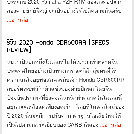
ปะทะกับ 2020 Yamaha YZF-R1M สองตัวท๊อปจาก
สองค่ายยักษ์ใหญ่ จะเป็นอย่างไรไปติดตามกันครับ
...อ่านต่อ
รีวิว 2020 Honda CBR600RR [SPECS
REVIEW]
นับว่าเป็นอีกหนึ่งโมเดลที่ไม่ได้เข้ามาทำตลาดใน
ประเทศไทยอย่างเป็นทางการ แต่ก็มีกลุ่มคนที่ให้
ความสนใจอยู่พอสมควรกับเจ้า Honda CBR600RR
สปอร์ตเรปพลิก้าตัวแข่งของค่ายปีกนก โดยใน
ปัจจุบันประเทศที่ยังคงเดินหน้าทำตลาดในโมเดลนี้
อยู่น่าจะเหลือแค่เพียงอเมริกา โดยที่โมเดลใหม่ของ
ปี 2020 นั้นจะมีการปรับค่ามาตรฐานไอเสียใหม่ให้
เป็นไปตามกฎระเบียบของ CARB นั่นเอง
...อ่านต่อ