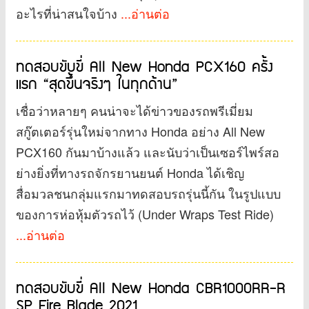
อะไรที่น่าสนใจบ้าง
...อ่านต่อ
ทดสอบขับขี่ All New Honda PCX160 ครั้ง
แรก “สุดขึ้นจริงๆ ในทุกด้าน”
เชื่อว่าหลายๆ คนน่าจะได้ข่าวของรถพรีเมี่ยม
สกู๊ตเตอร์รุ่นใหม่จากทาง Honda อย่าง All New
PCX160 กันมาบ้างแล้ว และนับว่าเป็นเซอร์ไพร์สอ
ย่างยิ่งที่ทางรถจักรยานยนต์ Honda ได้เชิญ
สื่อมวลชนกลุ่มแรกมาทดสอบรถรุ่นนี้กัน ในรูปแบบ
ของการห่อหุ้มตัวรถไว้ (Under Wraps Test Ride)
...อ่านต่อ
ทดสอบขับขี่ All New Honda CBR1000RR-R
SP Fire Blade 2021