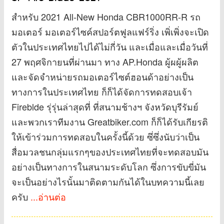
สำหรับ 2021 All-New Honda CBR1000RR-R รถ
มอเตอร์ มอเตอร์ไซค์สปอร์ตฟูลแฟร์ริ่ง เพิ่เพิ่งจะเปิด
ตัวในประเทศไทยไปได้ไม่กี่วัน และเมื่อและเมื่อวันที่
27 พฤศจิกายนที่ผ่านมา ทาง AP.Honda ผู้ผผู้ผลิต
และจัดจำหน่ายรถมอเตอร์ไซต์ฮอนด้าอย่างเป็น
ทางการในประเทศไทย ก็ก็ได้จัดการทดสอบเจ้า
Fireblde รุ่รุ่นล่าสุดที่ ที่สนามช้างฯ จังหวัดบุรีรัมย์
และพวกเราทีมงาน Greatbiker.com ก็ก็ได้รับเกียรติ
ให้เข้าร่วมการทดสอบในครั้งนี้ด้วย ซึ่ซึ่งนับว่าเป็น
สื่อมวลชนกลุ่มแรกๆของประเทศไทยที่จะทดสอบมัน
อย่างเป็นทางการในสนามระดับโลก ซึ่งการขับขี่มัน
จะเป็นอย่างไรนั้นมาติดตามกันได้ในบทความนี้เลย
ครับ
...อ่านต่อ