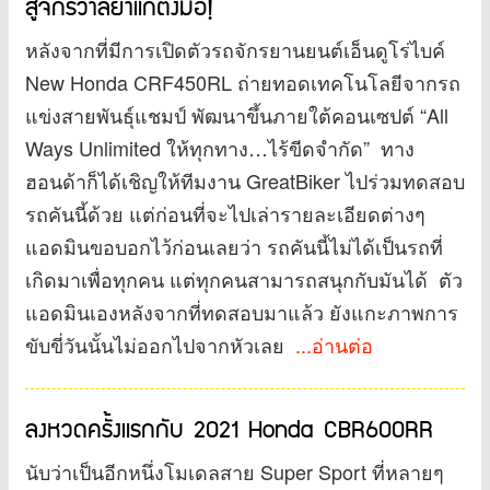
สู่จักรวาลยาแก้ตึงมือ!
หลังจากที่มีการเปิดตัวรถจักรยานยนต์เอ็นดูโร่ไบค์
New Honda CRF450RL ถ่ายทอดเทคโนโลยีจากรถ
แข่งสายพันธุ์แชมป์ พัฒนาขึ้นภายใต้คอนเซปต์ “All
Ways Unlimited ให้ทุกทาง…ไร้ขีดจำกัด” ทาง
ฮอนด้าก็ได้เชิญให้ทีมงาน GreatBiker ไปร่วมทดสอบ
รถคันนี้ด้วย แต่ก่อนที่จะไปเล่ารายละเอียดต่างๆ
แอดมินขอบอกไว้ก่อนเลยว่า รถคันนี้ไม่ได้เป็นรถที่
เกิดมาเพื่อทุกคน แต่ทุกคนสามารถสนุกกับมันได้ ตัว
แอดมินเองหลังจากที่ทดสอบมาแล้ว ยังแกะภาพการ
ขับขี่วันนั้นไม่ออกไปจากหัวเลย
...อ่านต่อ
ลงหวดครั้งแรกกับ 2021 Honda CBR600RR
นับว่าเป็นอีกหนึ่งโมเดลสาย Super Sport ที่หลายๆ