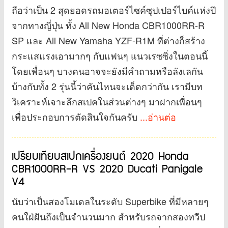
ถือว่าเป็น 2 สุดยอดรถมอเตอร์ไซค์ซุปเปอร์ไบค์แห่งปี
จากทางญี่ปุ่น ทั้ง All New Honda CBR1000RR-R
SP และ All New Yamaha YZF-R1M ที่ต่างก็สร้าง
กระแสแรงเอามากๆ กับแฟนๆ แนวเรซซิ่งในตอนนี้
โดยเพื่อนๆ บางคนอาจจะยังมีคำถามหรือลังเลกัน
บ้างกับทั้ง 2 รุ่นนี้ว่าคันไหนจะเด็ดกว่ากัน เรามีบท
วิเคราะห์เจาะลึกสเปคในส่วนต่างๆ มาฝากเพื่อนๆ
เพื่อประกอบการตัดสินใจกันครับ
...อ่านต่อ
เปรียบเทียบสเปกเครื่องยนต์ 2020 Honda
CBR1000RR-R VS 2020 Ducati Panigale
V4
นับว่าเป็นสองโมเดลในระดับ Superbike ที่มีหลายๆ
คนใฝ่ฝันถึงเป็นจำนวนมาก สำหรับรถจากสองทวีป