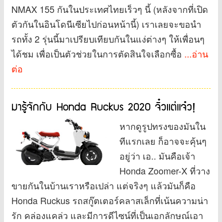
NMAX 155 กันในประเทศไทยเร็วๆ นี้ (หลังจากที่เปิด
ตัวกันในอินโดนีเซียไปก่อนหน้านี้) เราเลยจะขอนำ
รถทั้ง 2 รุ่นนี้มาเปรียบเทียบกันในแง่ต่างๆ ให้เพื่อนๆ
ได้ชม เพื่อเป็นตัวช่วยในการตัดสินใจเลือกซื้อ
...อ่าน
ต่อ
มารู้จักกับ Honda Ruckus 2020 จิ๋วแต่แจ๋ว!
หากดูรูปทรงของมันใน
ทีแรกเลย ก็อาจจะคุ้นๆ
อยู่ว่า เอ.. มันคือเจ้า
Honda Zoomer-X ที่วาง
ขายกันในบ้านเราหรือเปล่า แต่จริงๆ แล้วมันก็คือ
Honda Ruckus รถสกู๊ตเตอร์คลาสเล็กที่เน้นความน่า
รัก คล่องแคล่ว และมีการดีไซน์ที่เป็นเอกลักษณ์เอา