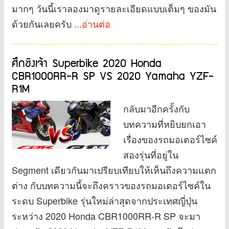
มากๆ วันนี้เราลองมาดูรายละเอียดแบบเต็มๆ ของมัน
ด้วยกันเลยครับ
...อ่านต่อ
ศึกชิงเจ้า Superbike 2020 Honda
CBR1000RR-R SP VS 2020 Yamaha YZF-
R1M
กลับมาอีกครั้งกับ
บทความที่หยิบยกเอา
เรื่องของรถมอเตอร์ไซค์
สองรุ่นที่อยู่ใน
Segment เดียวกันมาเปรียบเทียบให้เห็นถึงความแตก
ต่าง กับบทความนี้จะถึงคราวของรถมอเตอร์ไซค์ใน
ระดบ Superbike รุ่นใหม่ล่าสุดจากประเทศญี่ปุ่น
ระหว่าง 2020 Honda CBR1000RR-R SP จะมา