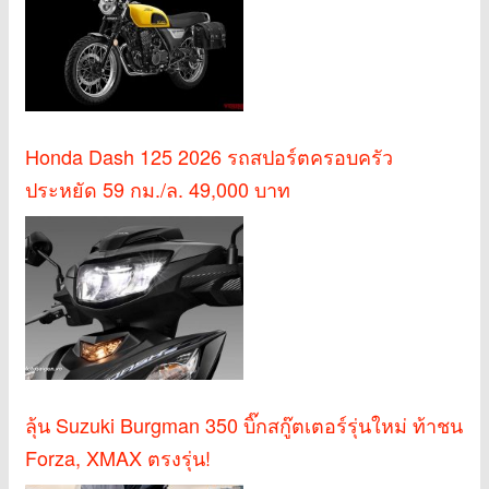
Honda Dash 125 2026 รถสปอร์ตครอบครัว
ประหยัด 59 กม./ล. 49,000 บาท
ลุ้น Suzuki Burgman 350 บิ๊กสกู๊ตเตอร์รุ่นใหม่ ท้าชน
Forza, XMAX ตรงรุ่น!