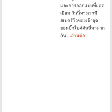
และการออกแบบที่ยอด
เยี่ยม วันนี้ทางเรามี
สเปครีวิวของเจ้าสุด
ยอดบิ๊กไบค์คันนี้มาฝาก
กัน
...อ่านต่อ