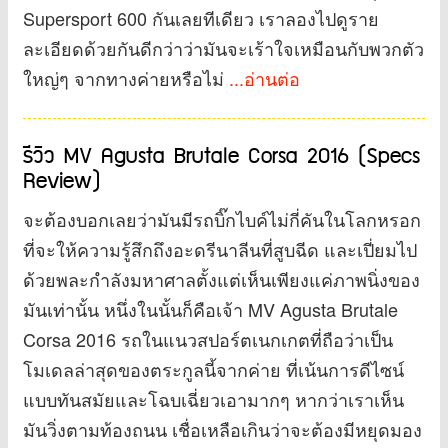
Supersport 600 กันเลยทีเดียว เราลองไปดูราย
ละเอียดด้วยกันดีกว่าว่ามันจะเร้าใจเหมือนกับพวกตัว
ใหญ่ๆ จากทางค่ายหรือไม่
...อ่านต่อ
รีวิว MV Agusta Brutale Corsa 2016 (Specs
Review)
จะต้องบอกเลยว่ามันมีรถบิ๊กไบค์ไม่กี่คันในโลกหรอก
ที่จะให้ความรู้สึกถึงอะดรีนาลีนที่สูบฉีด และเปี่ยมไป
ด้วยพละกำลังมหาศาลตั้งแต่เห็นเพียงแค่ภาพนิ่งของ
มันเท่านั้น หนึ่งในนั้นก็คือเจ้า MV Agusta Brutale
Corsa 2016 รถในแนวสปอร์ตเนกเกตที่ถือว่าเป็น
โมเดลล่าสุดของตระกูลนี้จากค่าย ที่เน้นการดีไซน์
แบบทันสมัยและโฉบเฉี่ยวเอามากๆ หากว่าเราเห็น
มันวิ่งตามท้องถนน เชื่อเหลือเกินว่าจะต้องมีหยุดมอง