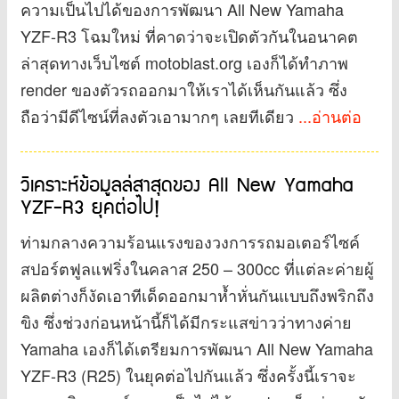
ความเป็นไปได้ของการพัฒนา All New Yamaha
YZF-R3 โฉมใหม่ ที่คาดว่าจะเปิดตัวกันในอนาคต
ล่าสุดทางเว็บไซต์ motoblast.org เองก็ได้ทำภาพ
render ของตัวรถออกมาให้เราได้เห็นกันแล้ว ซึ่ง
ถือว่ามีดีไซน์ที่ลงตัวเอามากๆ เลยทีเดียว
...อ่านต่อ
วิเคราะห์ข้อมูลล่สาสุดของ All New Yamaha
YZF-R3 ยุคต่อไป!
ท่ามกลางความร้อนแรงของวงการรถมอเตอร์ไซค์
สปอร์ตฟูลแฟริ่งในคลาส 250 – 300cc ที่แต่ละค่ายผู้
ผลิตต่างก็งัดเอาทีเด็ดออกมาห้ำหั่นกันแบบถึงพริกถึง
ขิง ซึ่งช่วงก่อนหน้านี้ก็ได้มีกระแสข่าวว่าทางค่าย
Yamaha เองก็ได้เตรียมการพัฒนา All New Yamaha
YZF-R3 (R25) ในยุคต่อไปกันแล้ว ซึ่งครั้งนี้เราจะ