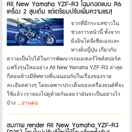
All New Yamaha YZF-R3 โฉมถอดแบบ R6
เครื่อง 2 สูบเดิม แต่เตรียมปรับเพิ่มความแรง!
จากที่มีกระแสข่าวใน
ช่วงการหน้านี้ ทั้งจาก
ฝั่งอินโดนีเซียเองและ
ทางฝั่งญี่ปุ่น เกี่ยวกับ
ความเป็นไปได้ในการพัฒนารถมอเตอร์ไซค์สปอร์ต
แฟริ่งรุ่นใหม่อย่าง All New Yamaha YZF-R3 ล่าสุด
ก็ค่อนข้างมีทิศทางที่แน่นอนกับในเรื่องของราย
ละเอียดต่างๆ โดยเฉพาะประเด็นของเครื่องยนต์ที่จะ
ใช้แล้ว เราลองไปดูด้วยกันเลยว่ามันจะเป็นอย่างไร
บ้าง
...อ่านต่อ
ชมภาพ render All New Yamaha YZF-R3