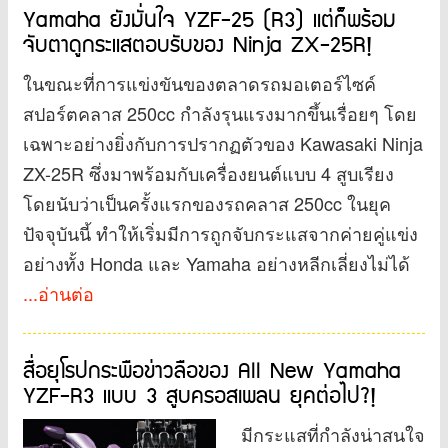
Yamaha ยังมั่นใจ YZF-25 (R3) แต่ก็พร้อม
จับตาดูกระแสตอบรับของ Ninja ZX-25R!
ในขณะที่การแข่งขันของตลาดรถมอเตอร์ไซค์
สปอร์ตคลาส 250cc กำลังรุนแรงมากขึ้นเรื่อยๆ โดย
เฉพาะอย่างยิ่งกับการปรากฏตัวของ Kawasaki Ninja
ZX-25R ซึ่งมาพร้อมกับเครื่องยนต์แบบ 4 สูบเรียง
โดยนับว่าเป็นครั้งแรกของรถคลาส 250cc ในยุค
ปัจจุบันนี้ ทำให้เริ่มมีการถูกจับกระแสจากค่ายคู่แข่ง
อย่างทั้ง Honda และ Yamaha อย่างหลีกเลี่ยงไม่ได้
...อ่านต่อ
สื่อยุโรปกระพือข่าวลือของ All New Yamaha
YZF-R3 แบบ 3 สูบครอสเพลน ยุคต่อไป?!
มีกระแสที่กำลังน่าสนใจ