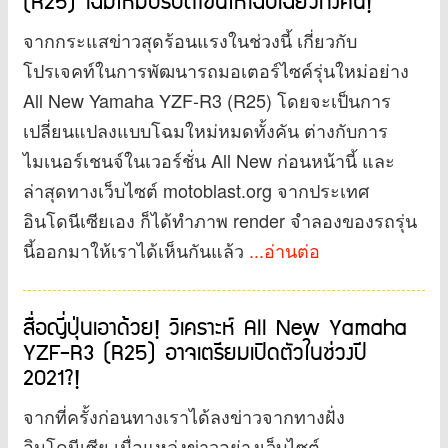
(R25) โฉมใหม่ปรับดีไซน์ให้โฉบเฉี่ยวทั้งคัน!
จากกระแสข่าวสุดร้อนแรงในช่วงนี้ เกี่ยวกับ
โปรเจคท์ในการพัฒนารถมอเตอร์ไซค์รุ่นใหม่อย่าง
All New Yamaha YZF-R3 (R25) โดยจะเป็นการ
เปลี่ยนแปลงแบบโฉมใหม่หมดทั้งคัน ต่างกับการ
ไมเนอร์เชนจ์ในเวอร์ชั่น All New ก่อนหน้านี้ และ
ล่าสุดทางเว็บไซต์ motoblast.org จากประเทศ
อินโดนีเซียเอง ก็ได้ทำภาพ render จำลองของรถรุ่น
นี้ออกมาให้เราได้เห็นกันแล้ว
...อ่านต่อ
สื่อญี่ปุ่นเอาด้วย! วิเคราะห์ All New Yamaha
YZF-R3 (R25) อาจเตรียมเปิดตัวในช่วงปี
2021?!
จากที่ครั้งก่อนทางเราได้ลงข่าวจากทางฝั่ง
อินโดนีเซีย เมื่อแหล่งข่าวอย่างเว็บไซต์