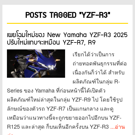
POSTS TAGGED "YZF-R3"
เผยโฉมใหม่ของ New Yamaha YZF-R3 2025
ปรับใหม่แทบจะเหมือน YZF-R7, R9
เรียกได้ว่าเป็นการ
ถ่ายทอดพันธุกรรมที่ต่อ
เนื่องกันก็ว่าได้ สำหรับ
ผลิตภัณฑ์ในกลุ่ม R-
Series ของ Yamaha ที่ก่อนหน้านี้ได้เปิดตัว
ผลิตภัณฑ์ใหม่ล่าสุดในกลุ่ม YZF-R9 ไป โดยใช้รูป
ลักษณ์ของตัวรถ YZF-R7 เป็นแกนกลาง และดู
เหมือนว่าแนวทางนี้จะถูกขยายออกไปอีกบน YZF-
R125 และล่าสุด ก็บนเห็นอีกครั้งบน YZF-R3
...อ่าน