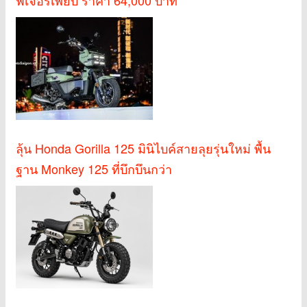
ลุ้น Honda Gorilla 125 มินิไบค์สายลุยรุ่นใหม่ พื้น
ฐาน Monkey 125 ที่บึกบึนกว่า