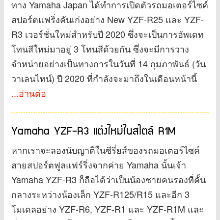
ทาง Yamaha Japan ได้ทำการเปิดตัวรถมอเตอร์ไซค์
สปอร์ตแฟริ่งคันเก่งอย่าง New YZF-R25 และ YZF-
R3 เวอร์ชั่นใหม่สำหรับปี 2020 ซึ่งจะเป็นการอัพเดท
โทนสีใหม่มาอยู่ 3 โทนสีด้วยกัน ซึ่งจะมีการวาง
จำหน่ายอย่างเป็นทางการในวันที่ 14 กุมภาพันธ์ (วัน
วาเลนไทน์) ปี 2020 ที่กำลังจะมาถึงในเดือนหน้านี้
...อ่านต่อ
Yamaha YZF-R3 แต่งใหม่ในสไตล์ R1M
หากเราจะลองนับญาติในซีรี่ยส์ของรถมอเตอร์ไซค์
สายสปอร์ตฟูลแฟร์ริ่งจากค่าย Yamaha นั้นเจ้า
Yamaha YZF-R3 ก็ถือได้ว่าเป็นน้องชายคนรองที่คั้น
กลางระหว่างน้องเล็ก YZF-R125/R15 และอีก 3
โมเดลอย่าง YZF-R6, YZF-R1 และ YZF-R1M และ