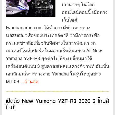
เอามากๆ ในโลก
ออนไลน์ตอนนี้ เมื่อทาง
เว็บไซต์
Iwanbanaran.com ได้ทำการตีข่าวจากทาง
Gazzeta.it สื่อของประเทศอิตาลี่ ว่ามีการกระพือ
กระแสข่าวลือเกี่ยวกับทิศทางในการพัฒนา รถ
มอเตอร์ไซค์สปอร์ตในคลาสเริ่มต้นอย่าง All New
Yamaha YZF-R3 ยุคต่อไป ที่จะเปลี่ยนมาใช้
เครื่องยนต์แบบ 3 สูบครอสเพลนแครงก์ชาฟท์ อันเป็น
เอกลักษณ์จากทางค่าย Yamaha ในรุ่นใหญ่อย่าง
MT-09
...อ่านต่อ
เปิดตัว New Yamaha YZF-R3 2020 3 โทนสี
ใหม่!