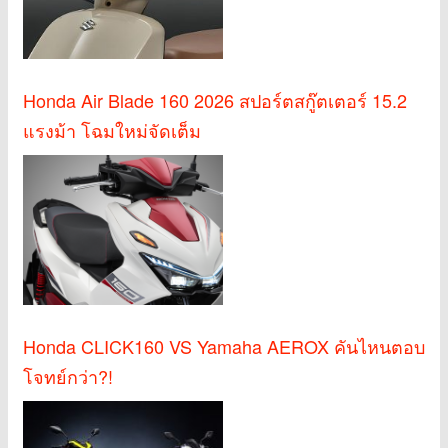
Honda Air Blade 160 2026 สปอร์ตสกู๊ตเตอร์ 15.2
แรงม้า โฉมใหม่จัดเต็ม
Honda CLICK160 VS Yamaha AEROX คันไหนตอบ
โจทย์กว่า?!