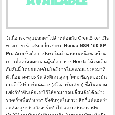
วันนี้อาจจะดูแปลกตาไปสักหน่อยกับ GreatBiker เมื่อ
ทางเราจะนำเสนอเกี่ยวกับรถ
Honda NSR 150 SP
ซึ่งถือว่าเป็นรถในตำนานคันหนึ่งของบ้าน
Pro Arm
เรา เมื่อครั้งสมัยก่อนนู้นถือว่าทาง Honda ได้จัดเต็ม
กับคันนี้ โดยยัดเทคโนโลยีจากในสนามแข่งลงมาที่
ตัวนี้อย่างครบครัน สิ่งที่เด่นสุดๆ ก็ตามชื่อรุ่นของมัน
กับเจ้าโปร์อาร์มนั่นเอง (สวิงอาร์มเดี่ยว) ซึ่งในสนาม
แข่งก็ทำขึ้นเพื่อเอาไว้ให้สามารถเปลี่ยนล้อได้อย่าง
รวดเร็วเพื่อทำเวลา ซึ่งต้นทุนในการผลิตก็แน่นอนว่า
จะต้องสูงกว่าสวิงอาร์มทั่วไป และแน่นอนว่ามัน
ทำให้ตัวรถนั้นหล่อขึ้นกว่าเดิมในสายตาผู้พบเห็นอีก