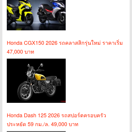
Honda CGX150 2026 รถคลาสสิกรุ่นใหม่ ราคาเริ่ม
47,000 บาท
Honda Dash 125 2026 รถสปอร์ตครอบครัว
ประหยัด 59 กม./ล. 49,000 บาท