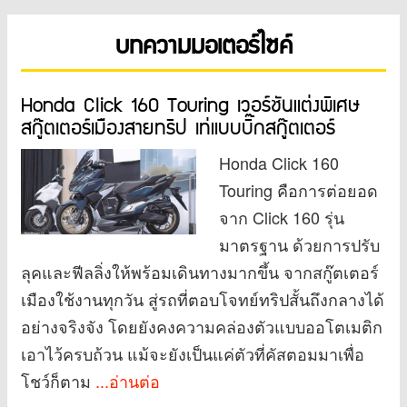
บทความมอเตอร์ไซค์
Honda Click 160 Touring เวอร์ชันแต่งพิเศษ
สกู๊ตเตอร์เมืองสายทริป เท่แบบบิ๊กสกู๊ตเตอร์
Honda Click 160
Touring คือการต่อยอด
จาก Click 160 รุ่น
มาตรฐาน ด้วยการปรับ
ลุคและฟีลลิ่งให้พร้อมเดินทางมากขึ้น จากสกู๊ตเตอร์
เมืองใช้งานทุกวัน สู่รถที่ตอบโจทย์ทริปสั้นถึงกลางได้
อย่างจริงจัง โดยยังคงความคล่องตัวแบบออโตเมติก
เอาไว้ครบถ้วน แม้จะยังเป็นแค่ตัวที่คัสตอมมาเพื่อ
โชว์ก็ตาม
...อ่านต่อ