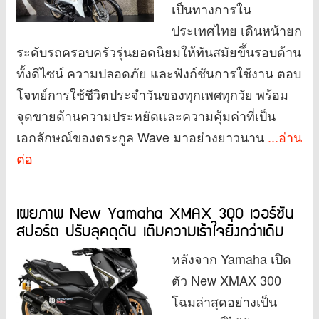
เป็นทางการใน
ประเทศไทย เดินหน้ายก
ระดับรถครอบครัวรุ่นยอดนิยมให้ทันสมัยขึ้นรอบด้าน
ทั้งดีไซน์ ความปลอดภัย และฟังก์ชันการใช้งาน ตอบ
โจทย์การใช้ชีวิตประจำวันของทุกเพศทุกวัย พร้อม
จุดขายด้านความประหยัดและความคุ้มค่าที่เป็น
เอกลักษณ์ของตระกูล Wave มาอย่างยาวนาน
...อ่าน
ต่อ
เผยภาพ New Yamaha XMAX 300 เวอร์ชัน
สปอร์ต ปรับลุคดุดัน เติมความเร้าใจยิ่งกว่าเดิม
หลังจาก Yamaha เปิด
ตัว New XMAX 300
โฉมล่าสุดอย่างเป็น