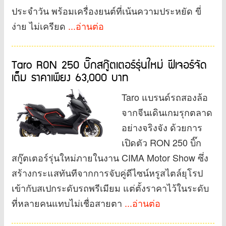
ประจำวัน พร้อมเครื่องยนต์ที่เน้นความประหยัด ขี่
ง่าย ไม่เครียด
...อ่านต่อ
Taro RON 250 บิ๊กสกู๊ตเตอร์รุ่นใหม่ ฟีเจอร์จัด
เต็ม ราคาเพียง 63,000 บาท
Taro แบรนด์รถสองล้อ
จากจีนเดินเกมรุกตลาด
อย่างจริงจัง ด้วยการ
เปิดตัว RON 250 บิ๊ก
สกู๊ตเตอร์รุ่นใหม่ภายในงาน CIMA Motor Show ซึ่ง
สร้างกระแสทันทีจากการจับคู่ดีไซน์หรูสไตล์ยุโรป
เข้ากับสเปกระดับรถพรีเมียม แต่ตั้งราคาไว้ในระดับ
ที่หลายคนแทบไม่เชื่อสายตา
...อ่านต่อ