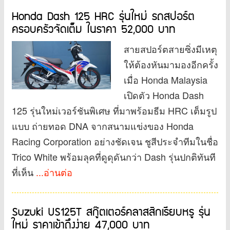
Honda Dash 125 HRC รุ่นใหม่ รถสปอร์ต
ครอบครัวจัดเต็ม ในราคา 52,000 บาท
สายสปอร์ตสายซิ่งมีเหตุ
ให้ต้องหันมามองอีกครั้ง
เมื่อ Honda Malaysia
เปิดตัว Honda Dash
125 รุ่นใหม่เวอร์ชันพิเศษ ที่มาพร้อมธีม HRC เต็มรูป
แบบ ถ่ายทอด DNA จากสนามแข่งของ Honda
Racing Corporation อย่างชัดเจน ชูสีประจำทีมในชื่อ
Trico White พร้อมลุคที่ดูดุดันกว่า Dash รุ่นปกติทันที
ที่เห็น
...อ่านต่อ
Suzuki US125T สกู๊ตเตอร์คลาสสิกเรียบหรู รุ่น
ใหม่ ราคาเข้าถึงง่าย 47,000 บาท