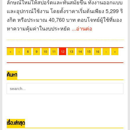
ลักษณ์ใหม่ให้สปอร์ตและทันสมัยขึ้น ทั้งงานออกแบบ
และอุปกรณ์ใช้งาน โดยตั้งราคาเริ่มต้นเพียง 5,299 ริ
งกิต หรือประมาณ 40,760 บาท ตอบโจทย์ผู้ใช้ที่มอง
หาความคุ้มค่าในงบประหยัด
...อ่านต่อ
«
‹
8
9
10
11
12
13
14
15
16
›
»
ค้นหา
เรื่องล่าสุด