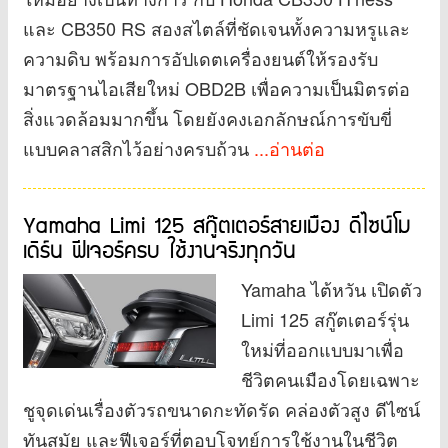
และ CB350 RS สองสไตล์ที่ชัดเจนทั้งความหรูและ
ความดิบ พร้อมการอัปเดตเครื่องยนต์ให้รองรับ
มาตรฐานไอเสียใหม่ OBD2B เพื่อความเป็นมิตรต่อ
สิ่งแวดล้อมมากขึ้น โดยยังคงเอกลักษณ์การขับขี่
แบบคลาสสิกไว้อย่างครบถ้วน
...อ่านต่อ
Yamaha Limi 125 สกู๊ตเตอร์สายเมือง ดีไซน์โม
เดิร์น ฟีเจอร์ครบ ใช้งานจริงทุกวัน
Yamaha ไต้หวัน เปิดตัว
Limi 125 สกู๊ตเตอร์รุ่น
ใหม่ที่ออกแบบมาเพื่อ
ชีวิตคนเมืองโดยเฉพาะ
ชูจุดเด่นเรื่องตัวรถขนาดกะทัดรัด คล่องตัวสูง ดีไซน์
ทันสมัย และฟีเจอร์ที่ตอบโจทย์การใช้งานในชีวิต