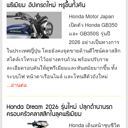
พรีเมียม อัปเกรดใหม่ หรูขึ้นทั้งคัน
Honda Motor Japan
เปิดตัว Honda GB350
และ GB350S รุ่นปี
2026 อย่างเป็นทางการ
ในประเทศญี่ปุ่น โดยยังคงจุดขายด้านดีไซน์คลาสสิก
สไตล์เรโทรเอาไว้อย่างครบถ้วน พร้อมปรับราย
ละเอียดรอบคันให้ดูพรีเมียมและทันสมัยมากขึ้น ทั้ง
ระบบไฟ หน้าตาเรือนไมล์ และโทนสีตัวถังใหม่
...อ่านต่อ
Honda Dream 2026 รุ่นใหม่ ปลุกตำนานรถ
ครอบครัวคลาสสิกในลุคพรีเมียม
Honda เดินหน้าชุบชีวิต