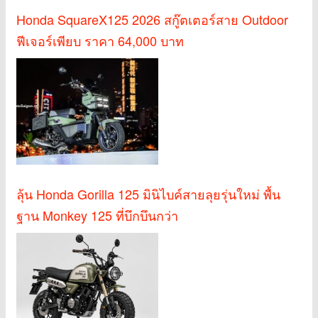
Honda SquareX125 2026 สกู๊ตเตอร์สาย Outdoor
ฟีเจอร์เพียบ ราคา 64,000 บาท
ลุ้น Honda Gorilla 125 มินิไบค์สายลุยรุ่นใหม่ พื้น
ฐาน Monkey 125 ที่บึกบึนกว่า