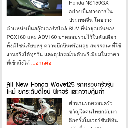
Honda NS150GX
อย่างเป็นทางการใน
ประเทศจีน โดยวาง
ตำแหน่งเป็นสกู๊ตเตอร์สไตล์ SUV ที่นำจุดเด่นของ
PCX160 และ ADV160 มาหลอมรวมไว้ในคันเดียว
ทั้งดีไซน์เรียบหรู ความบึกบึนพร้อมลุย สมรรถนะที่ใช้
งานจริงได้ทุกวัน และอุปกรณ์ระดับพรีเมียมในราคา
ที่เข้าถึงได้
...อ่านต่อ
All New Honda Wave125 รถครอบครัวรุ่น
ใหม่ ยกระดับดีไซน์ ฟีเจอร์ และความคุ้มค่า
ตำนานรถครอบครัว
ขวัญใจคนไทยกลับมา
อีกครั้งในเวอร์ชันที่ทัน