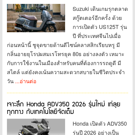
Suzuki เดินเกมรุกตลาด
สกู๊ตเตอร์อีกครั้ง ด้วย
การเปิดตัว US125T รุ่น
ปี ที่ประเทศจีนไปเมื่อ
ก่อนหน้านี้ ชูจุดขายด้านดีไซน์คลาสสิกเรียบหรู มี
กลิ่นอายยุโรปผสมเรโทรยุค 80s อย่างลงตัว เหมาะ
กับการใช้งานในเมืองสำหรับคนที่ต้องการรถดูดี มี
สไตล์ แต่ยังคงเน้นความสะดวกสบายในชีวิตประจำ
วัน
...อ่านต่อ
เจาะลึก Honda ADV350 2026 รุ่นใหม่ เท่ลุย
ทุกทาง กับเทคโนโลยีจัดเต็ม
Honda เปิดตัว ADV350
รุ่นปี 2026 อย่างเป็น