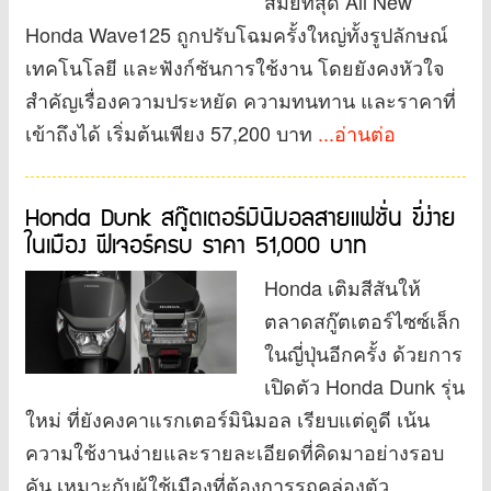
สมัยที่สุด All New
Honda Wave125 ถูกปรับโฉมครั้งใหญ่ทั้งรูปลักษณ์
เทคโนโลยี และฟังก์ชันการใช้งาน โดยยังคงหัวใจ
สำคัญเรื่องความประหยัด ความทนทาน และราคาที่
เข้าถึงได้ เริ่มต้นเพียง 57,200 บาท
...อ่านต่อ
Honda Dunk สกู๊ตเตอร์มินิมอลสายแฟชั่น ขี่ง่าย
ในเมือง ฟีเจอร์ครบ ราคา 51,000 บาท
Honda เติมสีสันให้
ตลาดสกู๊ตเตอร์ไซซ์เล็ก
ในญี่ปุ่นอีกครั้ง ด้วยการ
เปิดตัว Honda Dunk รุ่น
ใหม่ ที่ยังคงคาแรกเตอร์มินิมอล เรียบแต่ดูดี เน้น
ความใช้งานง่ายและรายละเอียดที่คิดมาอย่างรอบ
คัน เหมาะกับผู้ใช้เมืองที่ต้องการรถคล่องตัว