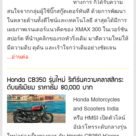
ทางการ ก็ได้รับความ
สนใจจากกลุ่มผู้ใช้บิ๊กสกู๊ตเตอร์ทันที ด้วยการพัฒนา
ในหลายด้านทั้งดีไซน์และเทคโนโลยี ล่าสุดได้มีการ
เผยภาพเรนเดอร์แนวคิดของ XMAX 300 ในเวอร์ชัน
สปอร์ต ที่นำบุคลิกของรถทัวริ่งเดิม มาตีความใหม่ให้
มีความดิบ ดุดัน และเร้าใจกว่าเดิมอย่างชัดเจน
...อ่านต่อ
Honda CB350 รุ่นใหม่ รีเทิร์นความคลาสสิกระ
ดับพรีเมียม ราคาเริ่ม 80,000 บาท
Honda Motorcycles
and Scooters India
หรือ HMSI เปิดตัวไลน์
อัปเรโทรระดับกลางรุ่น
ใหม่อย่างเป็นทางการ กับ Honda CB350 H’ness