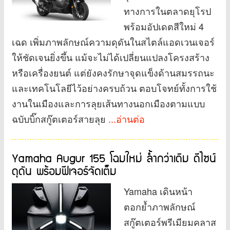
ทางการในตลาดยุโรป
พร้อมอัปเดตสีใหม่ 4
เฉด เพิ่มภาพลักษณ์ความดุดันในสไตล์แอดเวนเจอร์
ให้ชัดเจนยิ่งขึ้น แม้จะไม่ได้เปลี่ยนแปลงโครงสร้าง
หรือเครื่องยนต์ แต่ยังคงรักษาจุดแข็งด้านสมรรถนะ
และเทคโนโลยีไว้อย่างครบถ้วน ตอบโจทย์ทั้งการใช้
งานในเมืองและการลุยเส้นทางนอกเมืองตามแบบ
ฉบับบิ๊กสกู๊ตเตอร์สายลุย
...อ่านต่อ
Yamaha Augur 155 โฉมใหม่ ล้ำกว่าเดิม ดีไซน์
ดุดัน พร้อมฟีเจอร์จัดเต็ม
Yamaha เดินหน้า
ตอกย้ำภาพลักษณ์
สกู๊ตเตอร์พรีเมียมคลาส