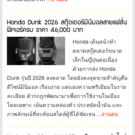
Honda Dunk 2026 สกู๊ตเตอร์มินิมอลสายแฟชั่น
ฟีเจอร์ครบ ราคา 46,000 บาท
Honda เดินหน้าทำ
ตลาดสกู๊ตเตอร์ขนาด
เล็กในญี่ปุ่นต่อเนื่อง
ด้วยการส่ง Honda
Dunk รุ่นปี 2026 ลงตลาด โดยยังคงจุดขายสำคัญคือ
ดีไซน์มินิมอล เรียบง่าย แต่แฝงความพรีเมียมในราย
ละเอียด ตัวรถถูกพัฒนามาเพื่อการใช้งานในเมือง
โดยเฉพาะ เน้นความคล่องตัว ประหยัดน้ำมัน และ
ภาพลักษณ์ที่สะท้อนสไตล์ผู้ขี่ได้ชัดเจน
...อ่านต่อ