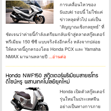
การเคลื่อนไหวของ
Suzuki รอบนี้ ไม่ใช่แค่
ข่าวหลุดทั่วไป แต่เป็น
“สัญญาณเชิงกลยุทธ์” ที่
ชัดเจนว่าค่ายนี้กำลังเตรียมกลับเข้าสู่ตลาดสกู๊ตเตอร์
พรีเมียม 150 ซีซี แบบจริงจังอีกครั้ง หลังจากปล่อย
ให้ตลาดนี้ถูกครองโดย Honda PCX และ Yamaha
NMAX มานานหลายปี
...อ่านต่อ
Honda NWF150 สกู๊ตเตอร์พรีเมียมสายเรโทร
ดีไซน์หรู ผสานเทคโนโลยียุคใหม่
Honda เปิดตัวสกู๊ตเตอร์
รุ่นใหม่ในประเทศจีน
อย่างเป็นทางการภาย