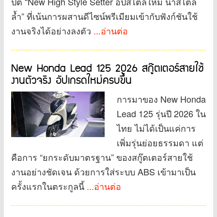
ปต์ “New High Style Setter อัปสไตล์ใหม่ นำสไตล์
ล้ำ” ที่เน้นการผสานดีไซน์พรีเมียมเข้ากับฟังก์ชันใช้
งานจริงได้อย่างลงตัว
...อ่านต่อ
New Honda Lead 125 2026 สกู๊ตเตอร์สายใช้
งานตัวจริง อัปเกรดใหม่ครบขึ้น
การมาของ New Honda
Lead 125 รุ่นปี 2026 ใน
ไทย ไม่ได้เป็นแค่การ
เพิ่มรุ่นย่อยธรรมดา แต่
คือการ “ยกระดับมาตรฐาน” ของสกู๊ตเตอร์สายใช้
งานอย่างชัดเจน ด้วยการใส่ระบบ ABS เข้ามาเป็น
ครั้งแรกในตระกูลนี้
...อ่านต่อ