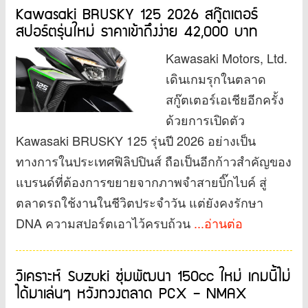
Kawasaki BRUSKY 125 2026 สกู๊ตเตอร์
สปอร์ตรุ่นใหม่ ราคาเข้าถึงง่าย 42,000 บาท
Kawasaki Motors, Ltd.
เดินเกมรุกในตลาด
สกู๊ตเตอร์เอเชียอีกครั้ง
ด้วยการเปิดตัว
Kawasaki BRUSKY 125 รุ่นปี 2026 อย่างเป็น
ทางการในประเทศฟิลิปปินส์ ถือเป็นอีกก้าวสำคัญของ
แบรนด์ที่ต้องการขยายจากภาพจำสายบิ๊กไบค์ สู่
ตลาดรถใช้งานในชีวิตประจำวัน แต่ยังคงรักษา
DNA ความสปอร์ตเอาไว้ครบถ้วน
...อ่านต่อ
วิเคราะห์ Suzuki ซุ่มพัฒนา 150cc ใหม่ เกมนี้ไม่
ได้มาเล่นๆ หวังทวงตลาด PCX – NMAX