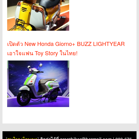
เปิดตัว New Honda Giorno+ BUZZ LIGHTYEAR
เอาใจแฟน Toy Story ในไทย!
[
สนใจลงโฆษณา
]
ติดต่อได้ที่
greatbiker@hotmail.com
| 080-676-