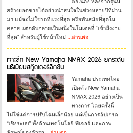
ต่อเนื่อง หลังจากรุ่นนี้
สร้างยอดขายได้อย่างน่าสนใจในช่วงหลายปีที่ผ่าน
มา แม้จะไม่ใช่รถที่แรงที่สุด หรือทันสมัยที่สุดใน
คลาส แต่กลับกลายเป็นหนึ่งในโมเดลที่ “เข้าถึงง่าย
ที่สุด” สำหรับผู้ใช้หน้าใหม่
...อ่านต่อ
เจาะลึก New Yamaha NMAX 2026 ยกระดับ
พรีเมียมสกู๊ตเตอร์อีกขั้น
Yamaha ประเทศไทย
เปิดตัว New Yamaha
NMAX 2026 อย่างเป็น
ทางการ โดยครั้งนี้
ไม่ใช่แค่การปรับโฉมเล็กน้อย แต่เป็นการอัปเกรด
“เชิงระบบ” ทั้งด้านเทคโนโลยี ฟีเจอร์ และภาพ
ลักษณ์ของตัวรถ
...อ่านต่อ