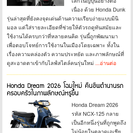
เล็กในญี่ปุ่นอย่างต่อ
เนื่อง ด้วย Honda Dunk
รุ่นล่าสุดที่ยังคงจุดเด่นด้านความเรียบง่ายแบบมินิ
มอล แต่ใส่รายละเอียดที่ช่วยให้ตัวรถดูทันสมัยและ
ใช้งานได้ครบกว่าที่หลายคนคิด รุ่นนี้ถูกพัฒนามา
เพื่อตอบโจทย์การใช้งานในเมืองโดยเฉพาะ ทั้งใน
เรื่องความคล่องตัว ความประหยัด และภาพลักษณ์ที่
ดูสะอาดตาเข้ากับไลฟ์สไตล์คนรุ่นใหม่
...อ่านต่อ
Honda Dream 2026 โฉมใหม่ คืนชีพตำนานรถ
ครอบครัวในภาพลักษณ์หรูขึ้น
Honda Dream 2026
รหัส NCX-125 กลาย
เป็นอีกหนึ่งรุ่นที่ถูกพูดถึง
ไม่น้อยในตลาดเอเชีย