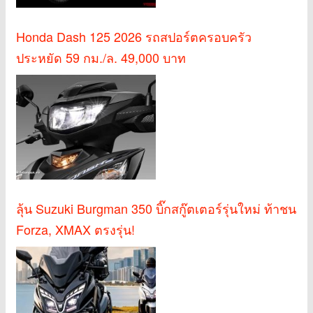
Honda Dash 125 2026 รถสปอร์ตครอบครัว
ประหยัด 59 กม./ล. 49,000 บาท
ลุ้น Suzuki Burgman 350 บิ๊กสกู๊ตเตอร์รุ่นใหม่ ท้าชน
Forza, XMAX ตรงรุ่น!