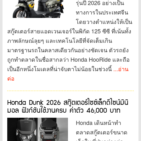
รุ่นปี 2026 อย่างเป็น
ทางการในประเทศจีน
โดยวางตำแหน่งให้เป็น
สกู๊ตเตอร์สายแอดเวนเจอร์ในพิกัด 125 ซีซี ที่เน้นทั้ง
ภาพลักษณ์ลุยๆ และเทคโนโลยีที่จัดเต็มเกิน
มาตรฐานรถในคลาสเดียวกันอย่างชัดเจน ตัวรถยัง
ถูกทำตลาดในชื่อสากลว่า Honda HooRide และถือ
เป็นอีกหนึ่งโมเดลที่น่าจับตาไม่น้อยในช่วงนี้
...อ่าน
ต่อ
Honda Dunk 2026 สกู๊ตเตอร์ไซซ์เล็กดีไซน์มินิ
มอล ฟังก์ชันใช้งานครบ ค่าตัว 46,000 บาท
Honda เดินหน้าทำ
ตลาดสกู๊ตเตอร์ขนาด