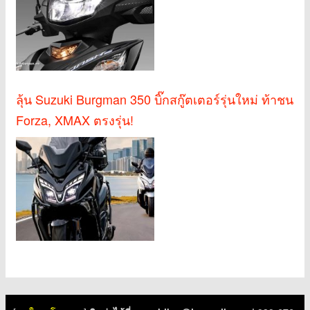
ลุ้น Suzuki Burgman 350 บิ๊กสกู๊ตเตอร์รุ่นใหม่ ท้าชน
Forza, XMAX ตรงรุ่น!