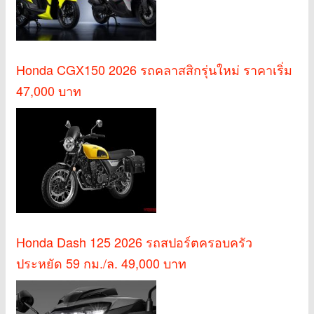
Honda CGX150 2026 รถคลาสสิกรุ่นใหม่ ราคาเริ่ม
47,000 บาท
Honda Dash 125 2026 รถสปอร์ตครอบครัว
ประหยัด 59 กม./ล. 49,000 บาท