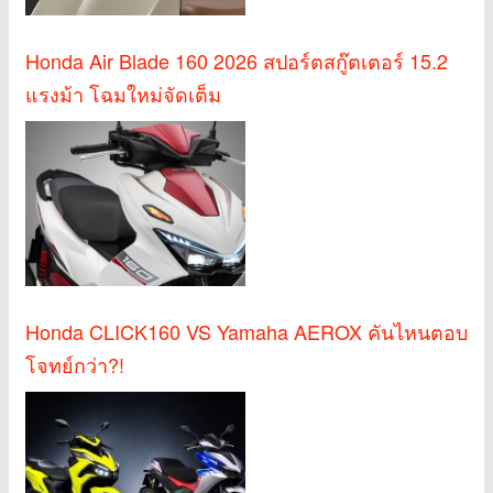
Honda Air Blade 160 2026 สปอร์ตสกู๊ตเตอร์ 15.2
แรงม้า โฉมใหม่จัดเต็ม
Honda CLICK160 VS Yamaha AEROX คันไหนตอบ
โจทย์กว่า?!