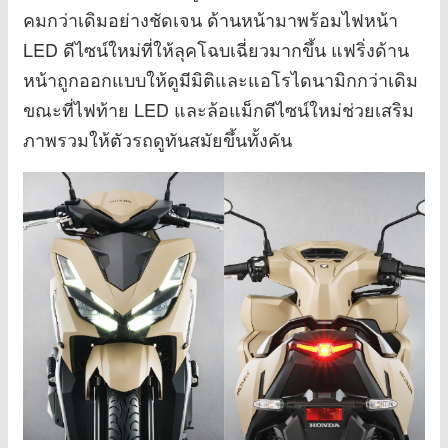
คมกว่าเดิมอย่างชัดเจน ด้านหน้ามาพร้อมไฟหน้า
LED ดีไซน์ใหม่ที่ให้ลุคโฉบเฉี่ยวมากขึ้น แฟริ่งด้าน
หน้าถูกออกแบบให้ดูมีมิติและแอโรไดนามิกกว่าเดิม
ขณะที่ไฟท้าย LED และล้อแม็กดีไซน์ใหม่ช่วยเสริม
ภาพรวมให้ตัวรถดูทันสมัยขึ้นทั้งคัน