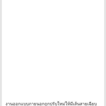
งานออกแบบภายนอกถูกปรับใหม่ให้มีเส้นสายเฉียบ