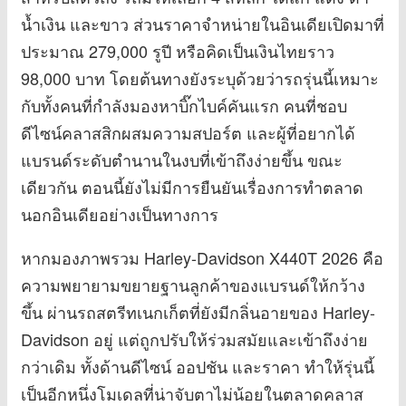
น้ำเงิน และขาว ส่วนราคาจำหน่ายในอินเดียเปิดมาที่
ประมาณ 279,000 รูปี หรือคิดเป็นเงินไทยราว
98,000 บาท โดยต้นทางยังระบุด้วยว่ารถรุ่นนี้เหมาะ
กับทั้งคนที่กำลังมองหาบิ๊กไบค์คันแรก คนที่ชอบ
ดีไซน์คลาสสิกผสมความสปอร์ต และผู้ที่อยากได้
แบรนด์ระดับตำนานในงบที่เข้าถึงง่ายขึ้น ขณะ
เดียวกัน ตอนนี้ยังไม่มีการยืนยันเรื่องการทำตลาด
นอกอินเดียอย่างเป็นทางการ
หากมองภาพรวม Harley-Davidson X440T 2026 คือ
ความพยายามขยายฐานลูกค้าของแบรนด์ให้กว้าง
ขึ้น ผ่านรถสตรีทเนกเก็ตที่ยังมีกลิ่นอายของ Harley-
Davidson อยู่ แต่ถูกปรับให้ร่วมสมัยและเข้าถึงง่าย
กว่าเดิม ทั้งด้านดีไซน์ ออปชัน และราคา ทำให้รุ่นนี้
เป็นอีกหนึ่งโมเดลที่น่าจับตาไม่น้อยในตลาดคลาส