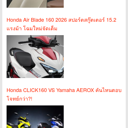
Honda Air Blade 160 2026 สปอร์ตสกู๊ตเตอร์ 15.2
แรงม้า โฉมใหม่จัดเต็ม
Honda CLICK160 VS Yamaha AEROX คันไหนตอบ
โจทย์กว่า?!