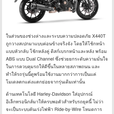
ในส่วนของช่วงล่างและระบบความปลอดภัย X440T
ถูกวางสเปกมาแบบค่อนข้างจริงจัง โดยให้โช้กหน้า
แบบหัวกลับ โช้กหลังคู่ ดิสก์เบรกหน้าและหลัง พร้อม
ABS แบบ Dual Channel ซึ่งช่วยยกระดับความมั่นใจ
ในการควบคุมรถให้ดีขึ้นในหลายสภาพถนน และ
ทำให้รถรุ่นนี้ดูพร้อมใช้งานมากกว่าการเป็นแค่
โมเดลตกแต่งแตกย่อยจากรุ่นเดิมเท่านั้น
ด้านเทคโนโลยี Harley-Davidson ใส่อุปกรณ์
อิเล็กทรอนิกส์มาให้ครบพอตัวสำหรับรถยุคนี้ ไม่ว่า
จะเป็นระบบคันเร่งไฟฟ้า Ride-by-Wire โหมดการ