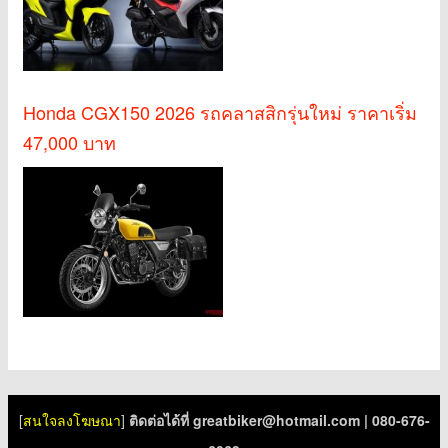
Honda CGX150 2026 รถคลาสสิกรุ่นใหม่ ราคาเริ่ม
47,000 บาท
[
สนใจลงโฆษณา
]
ติดต่อได้ที่
greatbiker@hotmail.com
| 080-676-