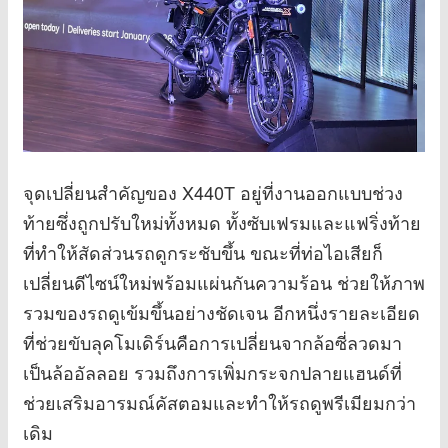
จุดเปลี่ยนสำคัญของ X440T อยู่ที่งานออกแบบช่วง
ท้ายซึ่งถูกปรับใหม่ทั้งหมด ทั้งซับเฟรมและแฟริ่งท้าย
ที่ทำให้สัดส่วนรถดูกระชับขึ้น ขณะที่ท่อไอเสียก็
เปลี่ยนดีไซน์ใหม่พร้อมแผ่นกันความร้อน ช่วยให้ภาพ
รวมของรถดูเข้มขึ้นอย่างชัดเจน อีกหนึ่งรายละเอียด
ที่ช่วยขับลุคโมเดิร์นคือการเปลี่ยนจากล้อซี่ลวดมา
เป็นล้ออัลลอย รวมถึงการเพิ่มกระจกปลายแฮนด์ที่
ช่วยเสริมอารมณ์คัสตอมและทำให้รถดูพรีเมียมกว่า
เดิม