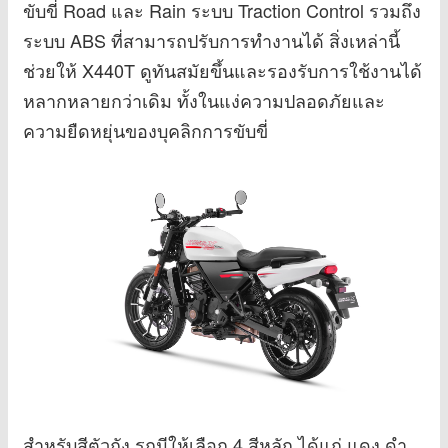
ขับขี่ Road และ Rain ระบบ Traction Control รวมถึง
ระบบ ABS ที่สามารถปรับการทำงานได้ สิ่งเหล่านี้
ช่วยให้ X440T ดูทันสมัยขึ้นและรองรับการใช้งานได้
หลากหลายกว่าเดิม ทั้งในแง่ความปลอดภัยและ
ความยืดหยุ่นของบุคลิกการขับขี่
สำหรับสีตัวถัง รถมีให้เลือก 4 สีหลัก ได้แก่ แดง ดำ