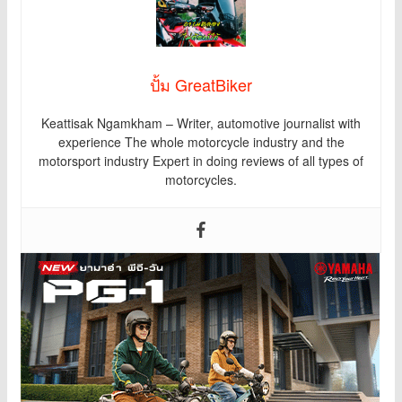
ปั้ม GreatBiker
Keattisak Ngamkham – Writer, automotive journalist with
experience The whole motorcycle industry and the
motorsport industry Expert in doing reviews of all types of
motorcycles.