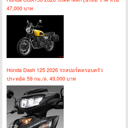
47,000 บาท
Honda Dash 125 2026 รถสปอร์ตครอบครัว
ประหยัด 59 กม./ล. 49,000 บาท