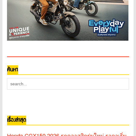
ค้นหา
เรื่องล่าสุด
Honda CGX150 2026 รถคลาสสิกรุ่นใหม่ ราคาเริ่ม