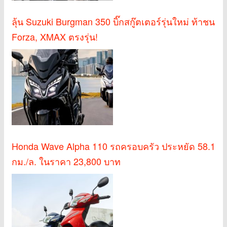
ลุ้น Suzuki Burgman 350 บิ๊กสกู๊ตเตอร์รุ่นใหม่ ท้าชน
Forza, XMAX ตรงรุ่น!
Honda Wave Alpha 110 รถครอบครัว ประหยัด 58.1
กม./ล. ในราคา 23,800 บาท