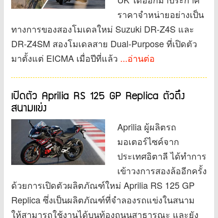
ราคาจำหน่ายอย่างเป็น
ทางการของสองโมเดลใหม่ Suzuki DR-Z4S และ
DR-Z4SM สองโมเดลสาย Dual-Purpose ที่เปิดตัว
มาตั้งแต่ EICMA เมื่อปีที่แล้ว
...อ่านต่อ
เปิดตัว Aprilia RS 125 GP Replica ตัวตึง
สนามแข่ง
Aprilia ผู้ผลิตรถ
มอเตอร์ไซค์จาก
ประเทศอิตาลี ได้ทำการ
เข้าวงการสองล้ออีกครั้ง
ด้วยการเปิดตัวผลิตภัณฑ์ใหม่ Aprilia RS 125 GP
Replica ซึ่งเป็นผลิตภัณฑ์ที่จำลองรถแข่งในสนาม
ให้สามารถใช้งานได้บนท้องถนนสาธารณะ และยัง