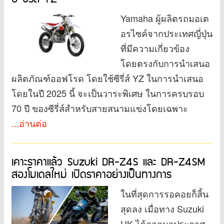
Yamaha ผู้ผลิตรถมอเต
อรไซค์จากประเทศญี่ปุ่น
ที่มีความเกี่ยวข้อง
โดยตรงกับการนำเสนอ
ผลิตภัณฑ์ออฟโรด โดยใช้ซีรี่ส์ YZ ในการนำเสนอ
โดยในปี 2025 นี้ จะเป็นวาระพิเศษ ในการครบรอบ
70 ปี ของซีรี่ส์สำหรับสายสนามแข่งโดยเฉพาะ
...อ่านต่อ
เคาะราคาแล้ว Suzuki DR-Z4S และ DR-Z4SM
สองโมเดลใหม่ เปิดราคาอย่างเป็นทางการ
ในที่สุดการรอคอยก็สิ้น
สุดลง เมื่อทาง Suzuki
UK ได้ออกมาประกาศ