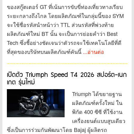
ของสกู๊ตเตอร์ GT ที่เน้นการขับขี่ท่องเที่ยวทางเรียบ
ระยะกลางถึงไกล โดยผลิตภัณฑ์ในกลุ่มนี้ของ SYM
จะใช้ชื่อรหัสนำหน้าว่า TTL ส่วนรหัสที่พ่วงท้าย
ผลิตภัณฑ์ใหม่ BT นั้น จะเป็นการย่อยคำว่า Best
Tech ซึ่งชี้อย่างชัดเจนว่าตัวรถจะใช้เทคโนโลยีที่ดี
ที่สุดของบริษัทบนผลิตภัณฑ์คันนี้
...อ่านต่อ
เปิดตัว Triumph Speed ​​T4 2026 สปอร์ต-เนก
เกต รุ่นใหม่
Triumph ได้ขยายฐาน
ผลิตภัณฑ์ครั้งใหม่ ใน
พิกัด 400 ซีซี ที่ใช้งาน
เครื่องยนต์แบบสูบเดียว
ซึ่งเป็นการร่วมกันพัฒนาโดย Bajaj ผู้ผลิตรถ