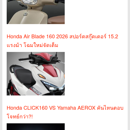
Honda Air Blade 160 2026 สปอร์ตสกู๊ตเตอร์ 15.2
แรงม้า โฉมใหม่จัดเต็ม
Honda CLICK160 VS Yamaha AEROX คันไหนตอบ
โจทย์กว่า?!