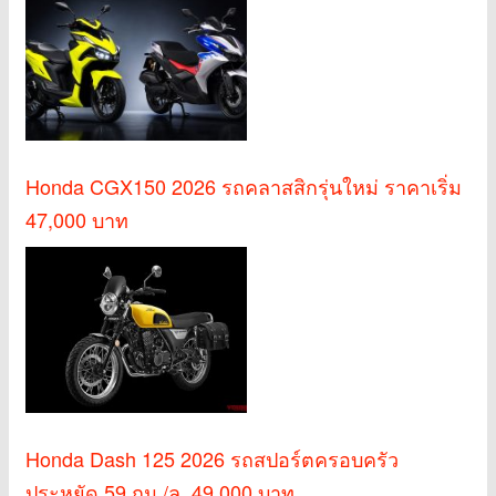
Honda CGX150 2026 รถคลาสสิกรุ่นใหม่ ราคาเริ่ม
47,000 บาท
Honda Dash 125 2026 รถสปอร์ตครอบครัว
ประหยัด 59 กม./ล. 49,000 บาท