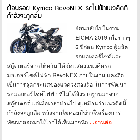
ย้อนรอย Kymco RevoNEX รถไฟฟ้าแนวคิดที่
กำลังจะถูกลืม
ย้อนกลับไปในงาน
EICMA 2019 เมื่อราวๆ
6 ปีก่อน Kymco ผู้ผลิต
รถมอเตอร์ไซค์และ
สกู๊ตเตอร์จากไต้หวัน ได้จัดแสดงแนวคิดรถ
มอเตอร์ไซค์ไฟฟ้า RevoNEX ภายในงาน และถือ
เป็นการจุดกระแสของแวดวงสองล้อ ในการพัฒนา
รถมอเตอร์ไซค์ไฟฟ้า ที่ไม่ได้อิงรากฐานมาจาก
สกู๊ตเตอร์ แต่เมื่อเวลาผ่านไป ดูเหมือนว่าแนวคิดนี้
กำลังจะถูกลืม หลังจากไม่ค่อยมีข่าวในเรื่องการ
พัฒนาออกมาให้เราได้เห็นมากนัก
...อ่านต่อ