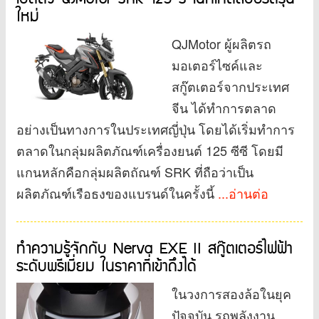
ใหม่
QJMotor ผู้ผลิตรถ
มอเตอร์ไซค์และ
สกู๊ตเตอร์จากประเทศ
จีน ได้ทำการตลาด
อย่างเป็นทางการในประเทศญี่ปุ่น โดยได้เริ่มทำการ
ตลาดในกลุ่มผลิตภัณฑ์เครื่องยนต์ 125 ซีซี โดยมี
แกนหลักคือกลุ่มผลิตถัณฑ์ SRK ที่ถือว่าเป็น
ผลิตภัณฑ์เรือธงของแบรนด์ในครั้งนี้
...อ่านต่อ
ทำความรู้จักกับ Nerva EXE II สกู๊ตเตอร์ไฟฟ้า
ระดับพรีเมี่ยม ในราคาที่เข้าถึงได้
ในวงการสองล้อในยุค
ปัจจุบัน รถพลังงาน