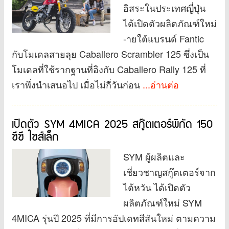
อิสระในประเทศญี่ปุ่น
ได้เปิดตัวผลิตภัณฑ์ใหม่
-ายใต้แบรนด์ Fantic
กับโมเดลสายลุย Caballero Scrambler 125 ซึ่งเป็น
โมเดลที่ใช้รากฐานที่อิงกับ Caballero Rally 125 ที่
เราพึ่งนำเสนอไป เมื่อไม่กี่วันก่อน
...อ่านต่อ
เปิดตัว SYM 4MICA 2025 สกู๊ตเตอร์พิกัด 150
ซีซี ไซส์เล็ก
SYM ผู้ผลิตและ
เชี่ยวชาญสกู๊ตเตอร์จาก
ไต้หวัน ได้เปิดตัว
ผลิตภัณฑ์ใหม่ SYM
4MICA รุ่นปี 2025 ที่มีการอัปเดทสีสันใหม่ ตามความ