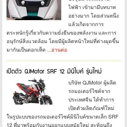
ไฟฟ้า เข้ามามีบทบาท
อย่างมาก โดยส่วนหนึ่ง
แล้วเกิดจากการ
ตระหนักรู้เกี่ยวกับความยั่งยืนของพลังงาน และการ
อนุรักษ์สิ่งแวดล้อม โดยมีผู้ผลิตหน้าใหม่ที่ต่างผุดขึ้น
มากันเป็นดอกเห็ด
...อ่านต่อ
เปิดตัว QJMotor SRF 12 มินิไบค์ รุ่นใหม่
บริษัท QJMotor ผู้ผลิต
รถมอเตอร์ไซค์จาก
ประเทศจีน ได้ทำการ
เปิดตัวผลิตภัณฑ์ใหม่
ในรูปแบบของรถมอเตอร์ไซค์มินิไบค์ขนาดเล็ก SRF
12 ที่มาพร้อมกับงานออกแบบสมัยใหม่ สะท้อนถึง