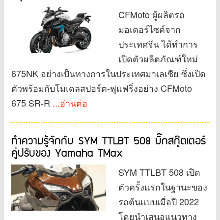
CFMoto ผู้ผลิตรถ
มอเตอร์ไซค์จาก
ประเทศจีน ได้ทำการ
เปิดตัวผลิตภัณฑ์ใหม่
675NK อย่างเป็นทางการในประเทศมาเลเซีย ซึ่งเปิด
ตัวพร้อมกับโมเดลสปอร์ต-ฟูแฟริ่งอย่าง CFMoto
675 SR-R
...อ่านต่อ
ทำความรู้จักกับ SYM TTLBT 508 บิ๊กสกู๊ตเตอร์
คู่ปรับของ Yamaha TMax
SYM TTLBT 508 เปิด
ตัวครั้งแรกในฐานะของ
รถต้นแบบเมื่อปี 2022
โดยนำเสนอแนวทาง