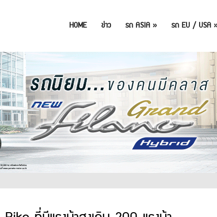
HOME
ข่าว
รถ ASIA
»
รถ EU / USA