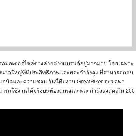
รถมอเตอร์ไซค์ต่างค่ายต่างแบรนด์อยู่มากมาย โดยเฉพาะ
ต์ขนาดใหญ่ที่มีประสิทธิภาพและพละกำลังสูง ที่สามารถตอบ
มถนัดและความชอบ วันนี้ทีมงาน GreatBiker จะขอพา
ีสามารถใช้งานได้จริงบนท้องถนนและพละกำลังสูงสุดเกิน 200