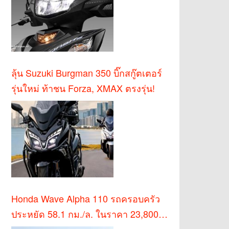
ลุ้น Suzuki Burgman 350 บิ๊กสกู๊ตเตอร์
รุ่นใหม่ ท้าชน Forza, XMAX ตรงรุ่น!
Honda Wave Alpha 110 รถครอบครัว
ประหยัด 58.1 กม./ล. ในราคา 23,800
บาท