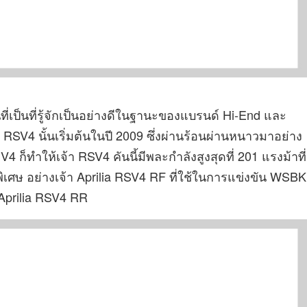
ที่เป็นที่รู้จักเป็นอย่างดีในฐานะของแบรนด์ Hi-End และ
SV4 นั้นเริ่มต้นในปี 2009 ซึ่งผ่านร้อนผ่านหนาวมาอย่าง
ก็ทำให้เจ้า RSV4 คันนี้มีพละกำลังสูงสุดที่ 201 แรงม้าที่
ิเศษ อย่างเจ้า Aprilia RSV4 RF ที่ใช้ในการแข่งขัน WSBK
Aprilia RSV4 RR