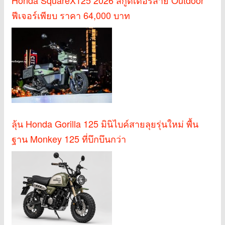
ฟีเจอร์เพียบ ราคา 64,000 บาท
ลุ้น Honda Gorilla 125 มินิไบค์สายลุยรุ่นใหม่ พื้น
ฐาน Monkey 125 ที่บึกบึนกว่า