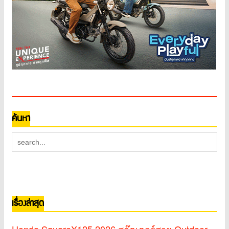
ค้นหา
เรื่องล่าสุด
Honda SquareX125 2026 สกู๊ตเตอร์สาย Outdoor