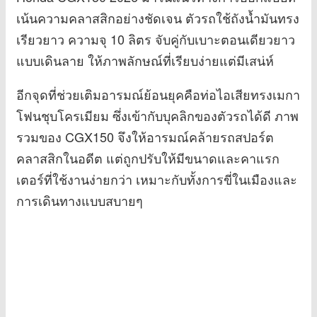
เน้นความคลาสสิกอย่างชัดเจน ตัวรถใช้ถังน้ำมันทรง
เรียวยาว ความจุ 10 ลิตร จับคู่กับเบาะตอนเดียวยาว
แบบเดินลาย ให้ภาพลักษณ์ที่เรียบง่ายแต่มีเสน่ห์
อีกจุดที่ช่วยเติมอารมณ์ย้อนยุคคือท่อไอเสียทรงเมกา
โฟนชุบโครเมียม ซึ่งเข้ากับบุคลิกของตัวรถได้ดี ภาพ
รวมของ CGX150 จึงให้อารมณ์คล้ายรถสปอร์ต
คลาสสิกในอดีต แต่ถูกปรับให้มีขนาดและคาแรก
เตอร์ที่ใช้งานง่ายกว่า เหมาะกับทั้งการขี่ในเมืองและ
การเดินทางแบบสบายๆ