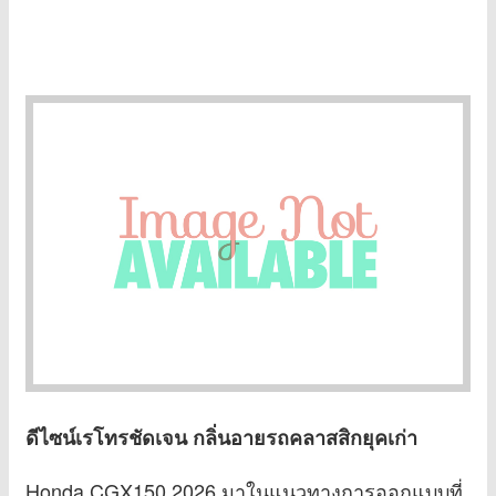
ดีไซน์เรโทรชัดเจน กลิ่นอายรถคลาสสิกยุคเก่า
Honda CGX150 2026 มาในแนวทางการออกแบบที่