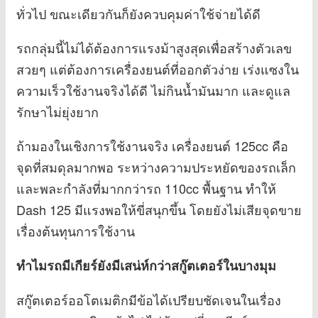
ทั่วไป ขณะเดียวกันก็ยังควบคุมค่าใช้จ่ายได้ดี
รถกลุ่มนี้ไม่ได้ต้องการแรงม้าสูงสุดเพื่อสร้างตัวเลข
สวยๆ แต่ต้องการเครื่องยนต์ที่ออกตัวง่าย เร่งแซงใน
ความเร็วใช้งานจริงได้ดี ไม่กินน้ำมันมาก และดูแล
รักษาไม่ยุ่งยาก
ถ้ามองในเชิงการใช้งานจริง เครื่องยนต์ 125cc คือ
จุดที่สมดุลมากพอ ระหว่างความประหยัดของรถเล็ก
และพละกำลังที่มากกว่ารถ 110cc พื้นฐาน ทำให้
Dash 125 มีแรงพอให้ขี่สนุกขึ้น โดยยังไม่เสียจุดขาย
เรื่องต้นทุนการใช้งาน
ทำไมรถมีเกียร์ยังมีเสน่ห์กว่าสกู๊ตเตอร์ในบางมุม
สกู๊ตเตอร์ออโตเมติกมีข้อได้เปรียบชัดเจนในเรื่อง