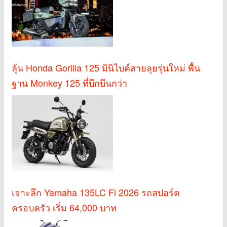
ลุ้น Honda Gorilla 125 มินิไบค์สายลุยรุ่นใหม่ พื้น
ฐาน Monkey 125 ที่บึกบึนกว่า
เจาะลึก Yamaha 135LC Fi 2026 รถสปอร์ต
ครอบครัว เริ่ม 64,000 บาท