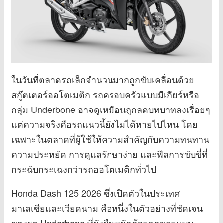
ในวันที่ตลาดรถเล็กจำนวนมากถูกขับเคลื่อนด้วย
สกู๊ตเตอร์ออโตเมติก รถครอบครัวแบบมีเกียร์หรือ
กลุ่ม Underbone อาจดูเหมือนถูกลดบทบาทลงเรื่อยๆ
แต่ความจริงคือรถแนวนี้ยังไม่ได้หายไปไหน โดย
เฉพาะในตลาดที่ผู้ใช้ให้ความสำคัญกับความทนทาน
ความประหยัด การดูแลรักษาง่าย และฟีลการขับขี่ที่
กระฉับกระเฉงกว่ารถออโตเมติกทั่วไป
Honda Dash 125 2026 ซึ่งเปิดตัวในประเทศ
มาเลเซียและเวียดนาม คือหนึ่งในตัวอย่างที่ชัดเจน
ของรถ Underbone ที่ยังยืนหยัดด้วยจุดขายแบบ