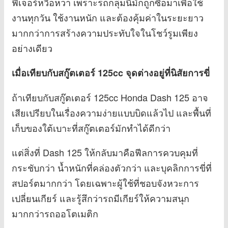
ฟีเจอร์หวือหวา เพราะรถกลุ่มนี้มักถูกซื้อมาเพื่อใช้
งานทุกวัน ใช้งานหนัก และต้องคุ้มค่าในระยะยาว
มากกว่าการสร้างความประทับใจในโชว์รูมเพียง
อย่างเดียว
เมื่อเทียบกับสกู๊ตเตอร์ 125cc จุดต่างอยู่ที่นิสัยการขี่
ถ้าเทียบกับสกู๊ตเตอร์ 125cc Honda Dash 125 อาจ
เสียเปรียบในเรื่องความง่ายแบบบิดแล้วไป และพื้นที่
เก็บของใต้เบาะที่สกู๊ตเตอร์มักทำได้ดีกว่า
แต่สิ่งที่ Dash 125 ให้กลับมาคือฟีลการควบคุมที่
กระชับกว่า น้ำหนักที่คล่องตัวกว่า และบุคลิกการขี่ที่
สปอร์ตมากกว่า โดยเฉพาะผู้ใช้ที่ชอบจังหวะการ
เปลี่ยนเกียร์ และรู้สึกว่ารถมีเกียร์ให้ความสนุก
มากกว่ารถออโตเมติก