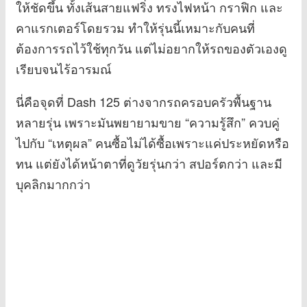
ให้ชัดขึ้น ทั้งเส้นสายแฟริ่ง ทรงไฟหน้า กราฟิก และ
คาแรกเตอร์โดยรวม ทำให้รุ่นนี้เหมาะกับคนที่
ต้องการรถไว้ใช้ทุกวัน แต่ไม่อยากให้รถของตัวเองดู
เรียบจนไร้อารมณ์
นี่คือจุดที่ Dash 125 ต่างจากรถครอบครัวพื้นฐาน
หลายรุ่น เพราะมันพยายามขาย “ความรู้สึก” ควบคู่
ไปกับ “เหตุผล” คนซื้อไม่ได้ซื้อเพราะแค่ประหยัดหรือ
ทน แต่ยังได้หน้าตาที่ดูวัยรุ่นกว่า สปอร์ตกว่า และมี
บุคลิกมากกว่า