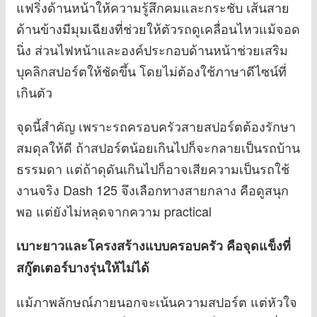
แฟริ่งด้านหน้าให้ความรู้สึกคมและกระชับ เส้นสาย
ด้านข้างมีมุมเฉียงที่ช่วยให้ตัวรถดูเคลื่อนไหวแม้จอด
นิ่ง ส่วนไฟหน้าและองค์ประกอบด้านหน้าช่วยเสริม
บุคลิกสปอร์ตให้ชัดขึ้น โดยไม่ต้องใช้ภาษาดีไซน์ที่
เกินตัว
จุดนี้สำคัญ เพราะรถครอบครัวสายสปอร์ตต้องรักษา
สมดุลให้ดี ถ้าสปอร์ตน้อยเกินไปก็จะกลายเป็นรถบ้าน
ธรรมดา แต่ถ้าดุดันเกินไปก็อาจเสียความเป็นรถใช้
งานจริง Dash 125 จึงเลือกทางสายกลาง คือดูสนุก
พอ แต่ยังไม่หลุดจากความ practical
เบาะยาวและโครงสร้างแบบครอบครัว คือจุดแข็งที่
สกู๊ตเตอร์บางรุ่นให้ไม่ได้
แม้ภาพลักษณ์ภายนอกจะเน้นความสปอร์ต แต่หัวใจ