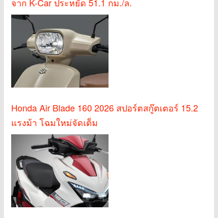
จาก K-Car ประหยัด 51.1 กม./ล.
Honda Air Blade 160 2026 สปอร์ตสกู๊ตเตอร์ 15.2
แรงม้า โฉมใหม่จัดเต็ม