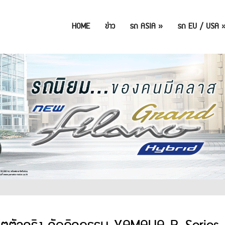
HOME
ข่าว
รถ ASIA
»
รถ EU / USA