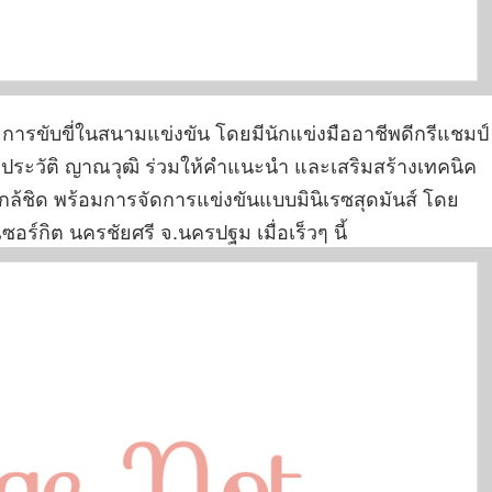
ษะการขับขี่ในสนามแข่งขัน โดยมีนักแข่งมืออาชีพดีกรีแชมป์
ระวัติ ญาณวุฒิ ร่วมให้คำแนะนำ และเสริมสร้างเทคนิค
กล้ชิด พร้อมการจัดการแข่งขันแบบมินิเรซสุดมันส์ โดย
อร์กิต นครชัยศรี จ.นครปฐม เมื่อเร็วๆ นี้