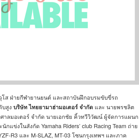
าวุโส ฝ่ายกีฬายานยนต์ และสถาบันฝึกอบรมขับขี่รถ
ดับสูง
และ นายพรชลิต
บริษัท ไทยยามาฮ่ามอเตอร์ จำกัด
ศาลมอเตอร์ จำกัด นายเอกชัย คิ้วทวีวิวัฒน์ ผู้จัดการแผนก
ะนักแข่งในสังกัด Yamaha Riders’ club Racing Team ถ่าย
 YZF-R3 และ M-SLAZ, MT-03 โซนกรุงเทพฯ และภาค