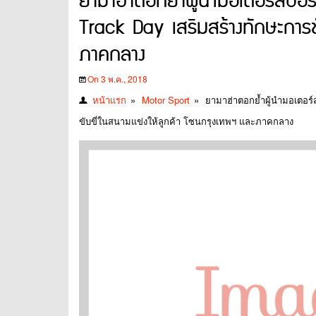
ยามาฮ่าตอกย้ำผู้นำมอเตอร์สปอ
Track Day เสริมสร้างทักษะการขั
ภาคกลาง
On 3 พ.ค., 2018
หน้าแรก
»
Motor Sport
»
ยามาฮ่าตอกย้ำผู้นำมอเตอร์
ขับขี่ในสนามแข่งให้ลูกค้า โซนกรุงเทพฯ และภาคกลาง