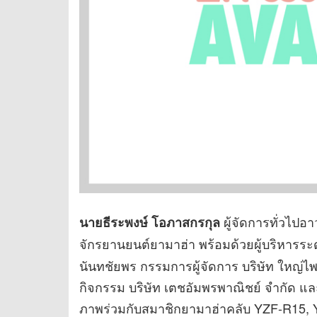
ผู้จัดการทั่วไปอ
นายธีระพงษ์ โอภาสกรกุล
จักรยานยนต์ยามาฮ่า พร้อมด้วยผู้บริหารระ
นันทชัยพร กรรมการผู้จัดการ บริษัท ใหญ่ไพ
กิจกรรม บริษัท เตชอัมพรพาณิชย์ จำกัด แล
ภาพร่วมกับสมาชิกยามาฮ่าคลับ YZF-R15,