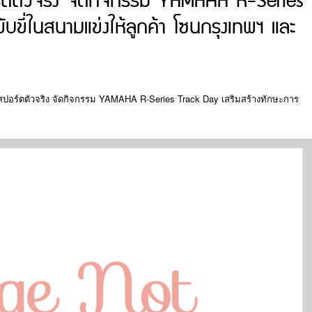
ร์ตตัวจริง จัดกิจกรรม YAMAHA R-Series
บขี่ในสนามแข่งให้ลูกค้า โซนกรุงเทพฯ และ
สปอร์ตตัวจริง จัดกิจกรรม YAMAHA R-Series Track Day เสริมสร้างทักษะการ