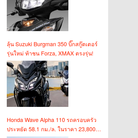
ลุ้น Suzuki Burgman 350 บิ๊กสกู๊ตเตอร์
รุ่นใหม่ ท้าชน Forza, XMAX ตรงรุ่น!
Honda Wave Alpha 110 รถครอบครัว
ประหยัด 58.1 กม./ล. ในราคา 23,800
บาท