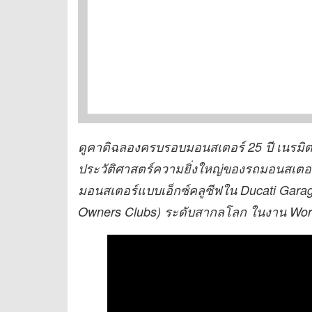
ดูคาติฉลองครบรอบมอนสเตอร์
25 ปี เนรมิ
ประวัติศาสตร์ความยิ่งใหญ่ของรถมอนสเตอร์
มอนสเตอร์แบบเอ็กซ์คลูซีฟใน Ducati Gara
Owners Clubs) ระดับสากลโลก ในงาน Wor