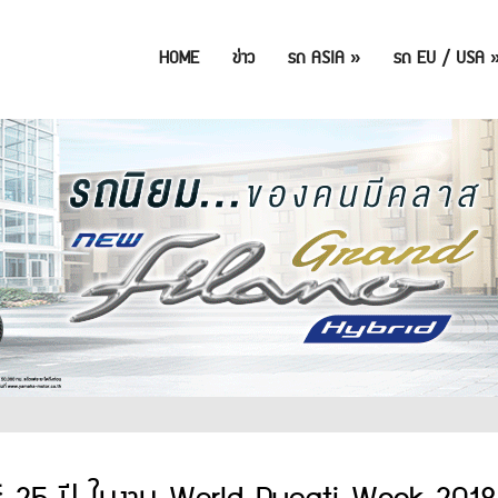
HOME
ข่าว
รถ ASIA
»
รถ EU / USA