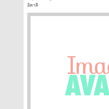
อิตาลี