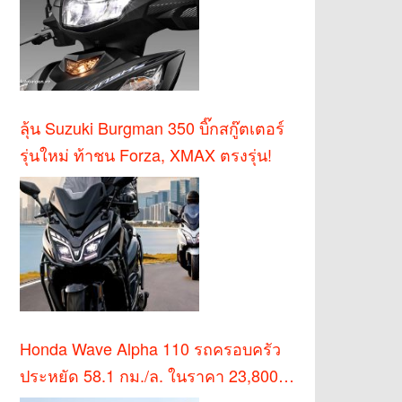
ลุ้น Suzuki Burgman 350 บิ๊กสกู๊ตเตอร์
รุ่นใหม่ ท้าชน Forza, XMAX ตรงรุ่น!
Honda Wave Alpha 110 รถครอบครัว
ประหยัด 58.1 กม./ล. ในราคา 23,800
บาท