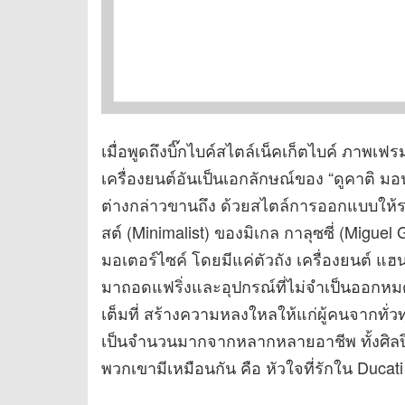
เมื่อพูดถึงบิ๊กไบค์สไตล์เน็คเก็ตไบค์ ภาพเฟ
เครื่องยนต์อันเป็นเอกลักษณ์ของ “ดูคาติ มอ
ต่างกล่าวขานถึง ด้วยสไตล์การออกแบบให้ร
สต์ (Minimalist) ของมิเกล กาลุซซี่ (Miguel Ga
มอเตอร์ไซค์ โดยมีแค่ตัวถัง เครื่องยนต์ แ
มาถอดแฟริ่งและอุปกรณ์ที่ไม่จำเป็นออกหม
เต็มที่ สร้างความหลงใหลให้แก่ผู้คนจากทั่ว
เป็นจำนวนมากจากหลากหลายอาชีพ ทั้งศิลปิน ด
พวกเขามีเหมือนกัน คือ หัวใจที่รักใน Ducat