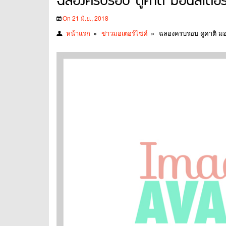
ฉลองครบรอบ ดูคาติ มอนสเตอร
On 21 มิ.ย., 2018
หน้าแรก
»
ข่าวมอเตอร์ไซค์
»
ฉลองครบรอบ ดูคาติ มอ