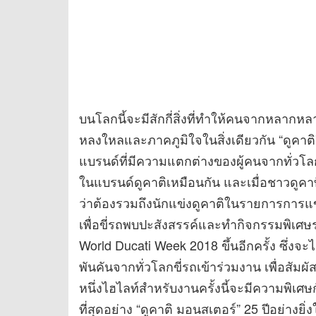
บนโลกนี้จะมีสักกี่สิ่งที่ทำให้คนจากหลากห
หลงใหลและภาคภูมิใจในสิ่งเดียวกัน “ดูคาติ”
แบรนด์ที่มีความแตกต่างของผู้คนจากทั่วโล
ในแบรนด์ดูคาติเหมือนกัน และเมื่อชาวดูค
ว่าต้องรวมถึงนักแข่งดูคาติในรายการการแข่ง
เพื่อขี่รถพบปะสังสรรค์และทำกิจกรรมพิเศษร่ว
World Ducati Week 2018 ขึ้นอีกครั้ง ซึ่ง
พันคันจากทั่วโลกขี่รถเข้าร่วมงาน เพื่อสัม
หนึ่งไฮไลท์สำหรับงานครั้งนี้จะมีความพิเ
ที่สุดอย่าง “ดูคาติ มอนสเตอร์” 25 ปีอย่าง