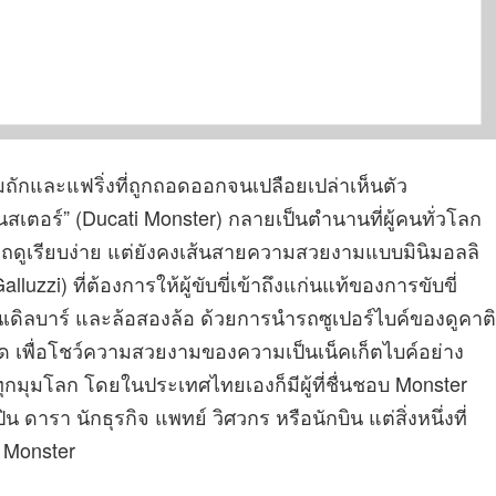
รมถักและแฟริ่งที่ถูกถอดออกจนเปลือยเปล่าเห็นตัว
นสเตอร์” (Ducati Monster) กลายเป็นตำนานที่ผู้คนทั่วโลก
ถดูเรียบง่าย แต่ยังคงเส้นสายความสวยงามแบบมินิมอลลิ
lluzzi) ที่ต้องการให้ผู้ขับขี่เข้าถึงแก่นแท้ของการขับขี่
ฮนเดิลบาร์ และล้อสองล้อ ด้วยการนำรถซูเปอร์ไบค์ของดูคาติ
ด เพื่อโชว์ความสวยงามของความเป็นเน็คเก็ตไบค์อย่าง
ทุกมุมโลก โดยในประเทศไทยเองก็มีผู้ที่ชื่นชอบ Monster
ารา นักธุรกิจ แพทย์ วิศวกร หรือนักบิน แต่สิ่งหนึ่งที่
i Monster