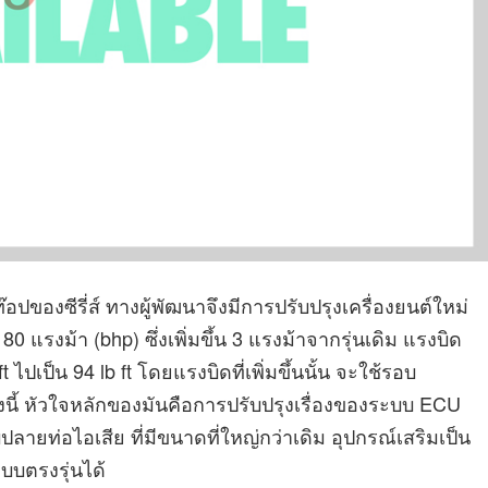
๊อปของซีรี่ส์ ทางผู้พัฒนาจึงมีการปรับปรุงเครื่องยนต์ใหม่
0 แรงม้า (bhp) ซึ่งเพิ่มขึ้น 3 แรงม้าจากรุ่นเดิม แรงบิด
 ft ไปเป็น 94 lb ft โดยแรงบิดที่เพิ่มขึ้นนั้น จะใช้รอบ
ลงนี้ หัวใจหลักของมันคือการปรับปรุงเรื่องของระบบ ECU
ลายท่อไอเสีย ที่มีขนาดที่ใหญ่กว่าเดิม อุปกรณ์เสริมเป็น
บบตรงรุ่นได้