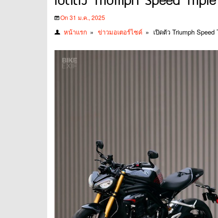
เปิดตัว Triumph Speed Triple
On 31 ม.ค., 2025
หน้าแรก
»
ข่าวมอเตอร์ไซค์
»
เปิดตัว Triumph Speed 