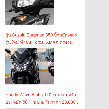
ลุ้น Suzuki Burgman 350 บิ๊กสกู๊ตเตอร์
รุ่นใหม่ ท้าชน Forza, XMAX ตรงรุ่น!
Honda Wave Alpha 110 รถครอบครัว
ประหยัด 58.1 กม./ล. ในราคา 23,800
บาท