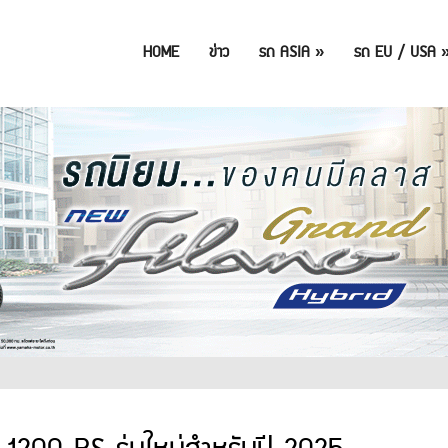
HOME
ข่าว
รถ ASIA
»
รถ EU / USA