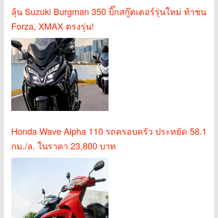
ลุ้น Suzuki Burgman 350 บิ๊กสกู๊ตเตอร์รุ่นใหม่ ท้าชน
Forza, XMAX ตรงรุ่น!
Honda Wave Alpha 110 รถครอบครัว ประหยัด 58.1
กม./ล. ในราคา 23,800 บาท