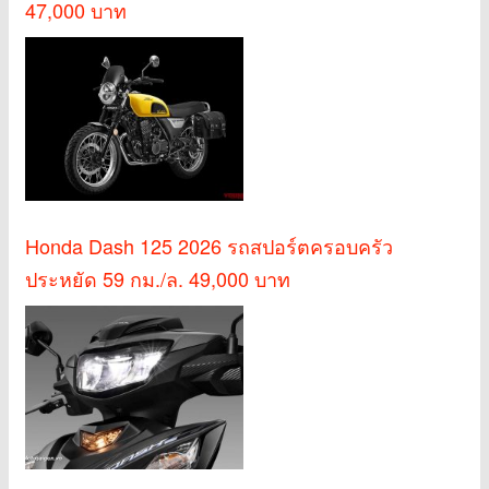
47,000 บาท
Honda Dash 125 2026 รถสปอร์ตครอบครัว
ประหยัด 59 กม./ล. 49,000 บาท