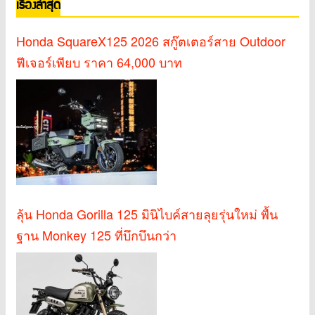
เรื่องล่าสุด
Honda SquareX125 2026 สกู๊ตเตอร์สาย Outdoor
ฟีเจอร์เพียบ ราคา 64,000 บาท
ลุ้น Honda Gorilla 125 มินิไบค์สายลุยรุ่นใหม่ พื้น
ฐาน Monkey 125 ที่บึกบึนกว่า