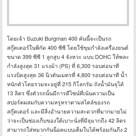
โดยเจ้า Suzuki Burgman 400 คันนี้จะเป็นรถ
สกู๊ตเตอร์ในพิกัด 400 ซีซี โดยใช้ขุมกำลังเครื่องยนต์
ขนาด 399 ซีซี 1 ลูกสูบ 4 จังหวะ แบบ DOHC ให้พละ
กำลังสูงสุด 31 แรงม้า (PS) ที่ 6,300 รอบต่อนาที
แรงบิดสูงสุด 36 นิวตันเมตรที่ 4,800 รอบต่อนาที น้ำ
หนักตัวโดยรวมจะอยู่ที่ 215 กิโลกรัม ถังน้ำมันจุได้
13 ลิตร ซึ่งตัวรถนั้นมีการดีไซน์ที่เน้นความเป็น
สปอร์ตผสมกับความหรูหราตามสไตล์ของรถ
สกู๊ตเตอร์ และมีสิ่งอำนายความสะดวกที่มากมายไม่
ว่าจะเป็นช่องเก็บของใต้เบาะนั่งที่มีจุมากถึง 42 ลิตร
สามารถใส่หมวกกันน็อคแบบเต็มใบได้พร้อมกันภึง 2