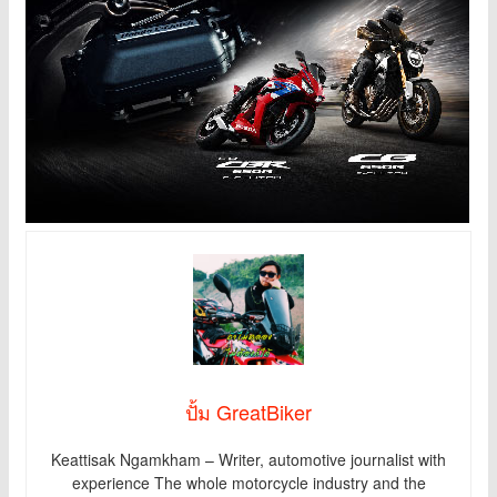
ปั้ม GreatBiker
Keattisak Ngamkham – Writer, automotive journalist with
experience The whole motorcycle industry and the