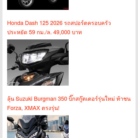
Honda Dash 125 2026 รถสปอร์ตครอบครัว
ประหยัด 59 กม./ล. 49,000 บาท
ลุ้น Suzuki Burgman 350 บิ๊กสกู๊ตเตอร์รุ่นใหม่ ท้าชน
Forza, XMAX ตรงรุ่น!