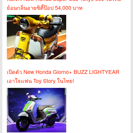
ย้อนกลิ่นอายซิตี้ป๊อป 54,000 บาท
เปิดตัว New Honda Giorno+ BUZZ LIGHTYEAR
เอาใจแฟน Toy Story ในไทย!