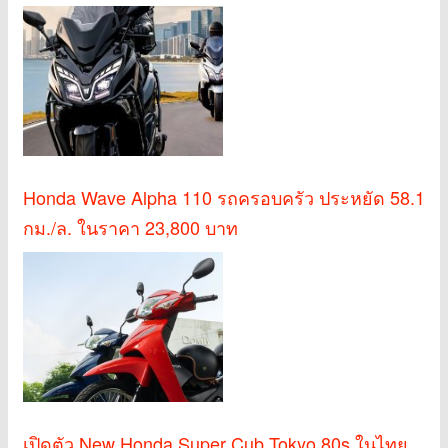
Honda Wave Alpha 110 รถครอบครัว ประหยัด 58.1
กม./ล. ในราคา 23,800 บาท
เปิดตัว New Honda Super Cub Tokyo 80s ในไทย