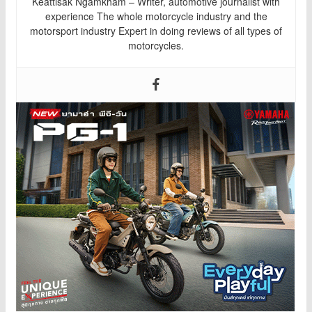
Keattisak Ngamkham – Writer, automotive journalist with
experience The whole motorcycle industry and the
motorsport industry Expert in doing reviews of all types of
motorcycles.