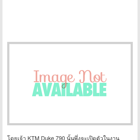
โดยเจ้า KTM Duke 790 นั้นพึ่งจะเปิดตัวในงาน