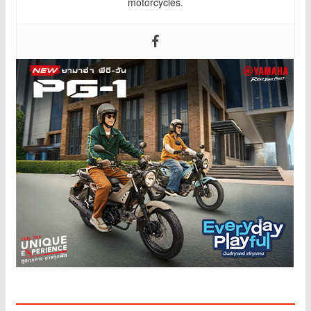
motorcycles.