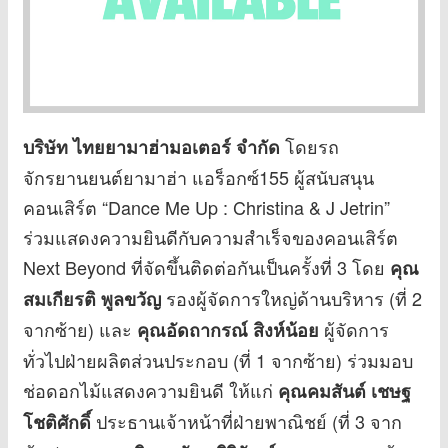
โดยรถ
บริษัท ไทยยามาฮ่ามอเตอร์ จำกัด
จักรยานยนต์ยามาฮ่า แอร็อกซ์155 ผู้สนับสนุน
คอนเสิร์ต “Dance Me Up : Christina & J Jetrin”
ร่วมแสดงความยินดีกับความสำเร็จของคอนเสิร์ต
Next Beyond ที่จัดขึ้นติดต่อกันเป็นครั้งที่ 3 โดย
คุณ
รองผู้จัดการใหญ่ด้านบริหาร (ที่ 2
สมเกียรติ พูลขวัญ
จากซ้าย) และ
ผู้จัดการ
คุณอัดถากรณ์ สิงห์น้อย
ทั่วไปฝ่ายผลิตส่วนประกอบ (ที่ 1 จากซ้าย) ร่วมมอบ
ช่อดอกไม้แสดงความยินดี ให้แก่
คุณคมสันต์ เชษฐ
ประธานเจ้าหน้าที่ฝ่ายพาณิชย์ (ที่ 3 จาก
โชติศักดิ์