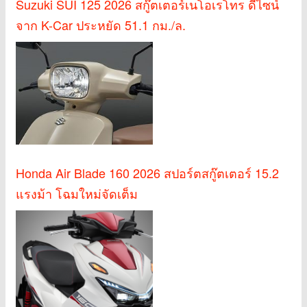
Suzuki SUI 125 2026 สกู๊ตเตอร์เนโอเรโทร ดีไซน์
จาก K-Car ประหยัด 51.1 กม./ล.
Honda Air Blade 160 2026 สปอร์ตสกู๊ตเตอร์ 15.2
แรงม้า โฉมใหม่จัดเต็ม