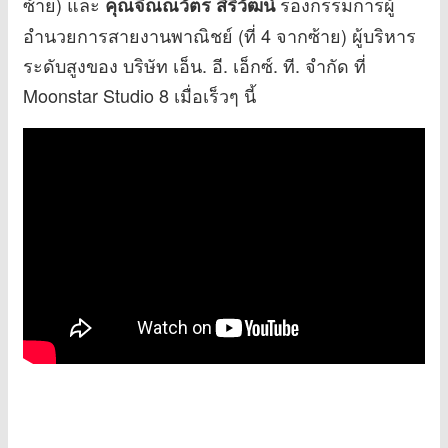
ซ้าย) และ
รองกรรมการผู้
คุณจิณณวัตร สิริวัฒน์
อำนวยการสายงานพาณิชย์ (ที่ 4 จากซ้าย) ผู้บริหาร
ระดับสูงของ บริษัท เอ็น. อี. เอ็กซ์. ที. จำกัด ที่
Moonstar Studio 8 เมื่อเร็วๆ นี้