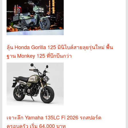
ลุ้น Honda Gorilla 125 มินิไบค์สายลุยรุ่นใหม่ พื้น
ฐาน Monkey 125 ที่บึกบึนกว่า
เจาะลึก Yamaha 135LC Fi 2026 รถสปอร์ต
ครอบครัว เริ่ม 64,000 บาท