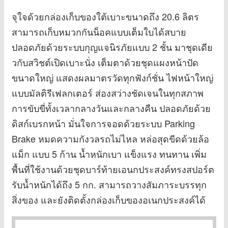
จุใจด้วยกล่องเก็บของใต้เบาะขนาดถึง 20.6 ลิตร
สามารถเก็บหมวกกันน็อคแบบเต็มใบได้สบาย
ปลอดภัยด้วยระบบกุญแจนิรภัยแบบ 2 ชั้น มาชุดเดีย
วกับสวิชต์เปิดเบาะนั่ง เต็มตาด้วยชุดแผงหน้าปัด
ขนาดใหญ่ แสดงผลมาตรวัดทุกฟังก์ชั่น ไฟหน้าใหญ่
แบบมัลติรีเฟลกเตอร์ ส่องสว่างชัดเจนในทุกสภาพ
การขับขี่ทั้งเวลากลางวันและกลางคืน ปลอดภัยด้วย
ดิสก์เบรกหน้า มั่นใจการจอดด้วยระบบ Parking
Brake หมดความกังวลรถไม่ไหล หล่อสุดขีดด้วยล้อ
แม็ก แบบ 5 ก้าน น้ำหนักเบา แข็งแรง ทนทาน เพิ่ม
พื้นที่ใช้งานด้วยชุดบาร์ท้ายเอนกประสงค์ทรงสปอร์ต
รับน้ำหนักได้ถึง 5 กก. สามารถวางสัมภาระบรรทุก
สิ่งของ และยังติดตั้งกล่องเก็บของอเนกประสงค์ได้