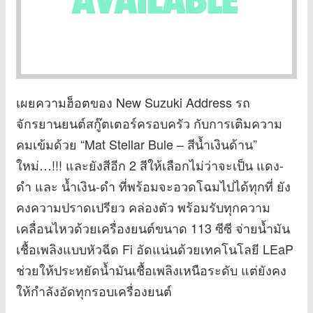
เผยความฮ็อตของ New Suzuki Address รถ
จักรยานยนต์สกู๊ตเตอร์ครอบครัว กับการเติมความ
คมเข้มด้วย “Mat Stellar Bule – สีน้ำเงินด้าน”
ใหม่…!!! และยังสีอีก 2 สีให้เลือกไม่ว่าจะเป็น แดง-
ดำ และ น้ำเงิน-ดำ ที่พร้อมจะอวดโฉมไปได้ทุกที่ ยัง
คงความปราดเปรียว คล่องตัว พร้อมรับทุกความ
เคลื่อนไหวด้วยเครื่องยนต์ขนาด 113 ซีซี จ่ายน้ำมัน
เชื้อเพลิงแบบหัวฉีด Fi อัดแน่นด้วยเทคโนโลยี LEaP
ช่วยให้ประหยัดน้ำมันเชื้อเพลิงเหนือระดับ แต่ยังคง
ให้กำลังอัดทุกรอบเครื่องยนต์