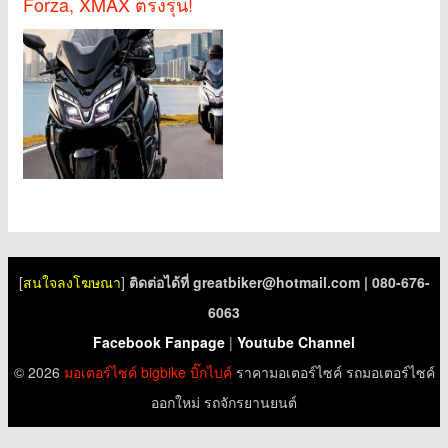
Forza, XMAX ตรงรุ่น!
[
สนใจลงโฆษณา
]
ติดต่อได้ที่
greatbiker@hotmail.com
| 080-676-
6063
Facebook Fanpage
|
Youtube Channel
© 2026
มอเตอร์ไซค์
bigbike
บิ๊กไบค์
ราคามอเตอร์ไซค์ รถมอเตอร์ไซค์
ออกใหม่ รถจักรยานยนต์