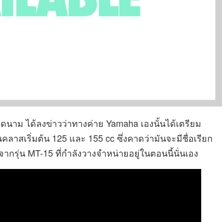
ดนาม ได้ลงข่าวว่าทางค่าย Yamaha เองนั้นได้เตรียม
ลาสเริ่มต้น 125 และ 155 cc ซึ่งคาดว่ามันจะมีชื่อเรียก
กรุ่น MT-15 ที่กำลังวางจำหน่ายอยู่ในตอนนี้นั่นเอง