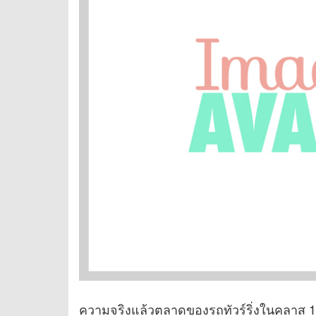
ความจริงแล้วตลาดของรถทัวร์ริ่งในคลาส 12