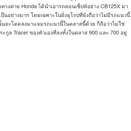
ื่อทางค่าย Honda ได้นำเอารถคอนเซ็ปท์อย่าง CB125X มา
็นอย่างมาก โดยเฉพาะในฝั่งยุโรปที่ยังถือว่าไม่มีรถแนวนี้
ั้นจะโดดลงมาแจมรถแนวนี้ในคลาสนี้ด้วย ก็ถือว่าไม่ใช่
ระกูล Tracer ของตัวเองที่ลงทั้งในคลาส 900 และ 700 อยู่