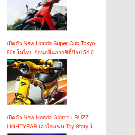
เปิดตัว New Honda Super Cub Tokyo
80s ในไทย ย้อนกลิ่นอายซิตี้ป๊อป 54,000
บาท
เปิดตัว New Honda Giorno+ BUZZ
LIGHTYEAR เอาใจแฟน Toy Story ใน
ไทย!