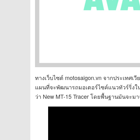
ทางเว็บไซต์ motosaigon.vn จากประเทศเวีย
แผนที่จะพัฒนารถมอเตอร์ไซค์แนวทัวร์ริ่งในค
ว่า New MT-15 Tracer โดยพื้นฐานมันจะมาจา