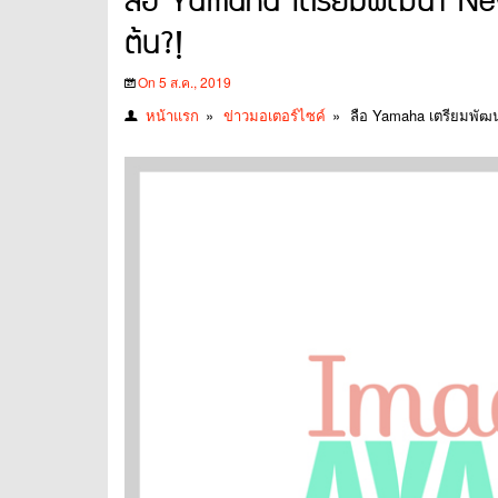
ลือ Yamaha เตรียมพัฒนา New M
ต้น?!
On 5 ส.ค., 2019
หน้าแรก
»
ข่าวมอเตอร์ไซค์
»
ลือ Yamaha เตรียมพัฒนา