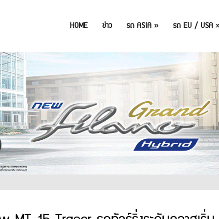
HOME
ข่าว
รถ ASIA
»
รถ EU / USA