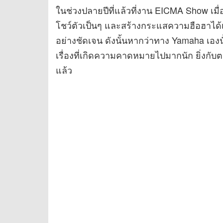
ในช่วงปลายปีที่แล้วที่งาน EICMA Show เม
โชว์ตัวเป็นๆ และสร้างกระแสความฮือฮาได้เป
อย่างชัดเจน ดังนั้นหากว่าทาง Yamaha เองน
เรื่องที่เกิดความคาดหมายไปมากนัก ยิ่งกับต
แล้ว