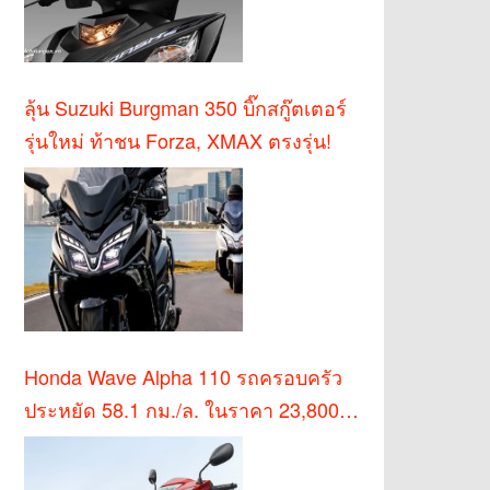
ลุ้น Suzuki Burgman 350 บิ๊กสกู๊ตเตอร์
รุ่นใหม่ ท้าชน Forza, XMAX ตรงรุ่น!
Honda Wave Alpha 110 รถครอบครัว
ประหยัด 58.1 กม./ล. ในราคา 23,800
บาท