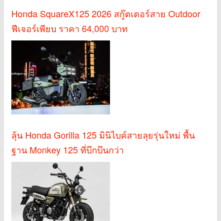
Honda SquareX125 2026 สกู๊ตเตอร์สาย Outdoor
ฟีเจอร์เพียบ ราคา 64,000 บาท
ลุ้น Honda Gorilla 125 มินิไบค์สายลุยรุ่นใหม่ พื้น
ฐาน Monkey 125 ที่บึกบึนกว่า