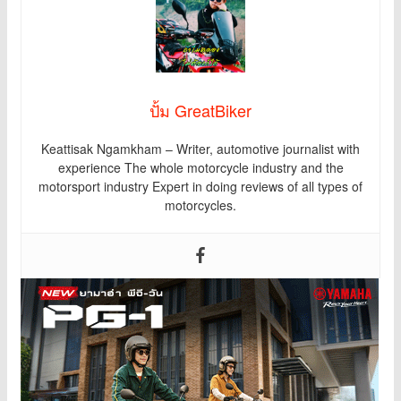
ปั้ม GreatBiker
Keattisak Ngamkham – Writer, automotive journalist with
experience The whole motorcycle industry and the
motorsport industry Expert in doing reviews of all types of
motorcycles.