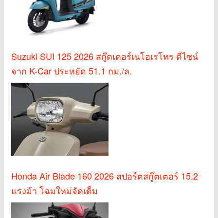
Suzuki SUI 125 2026 สกู๊ตเตอร์เนโอเรโทร ดีไซน์
จาก K-Car ประหยัด 51.1 กม./ล.
Honda Air Blade 160 2026 สปอร์ตสกู๊ตเตอร์ 15.2
แรงม้า โฉมใหม่จัดเต็ม