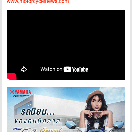
www.motorcyclenews.com