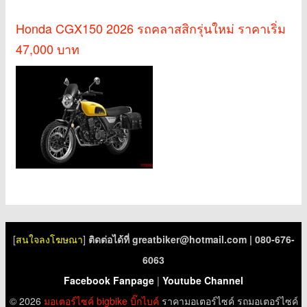
Honda CGX150 2026 รถคลาสสิกรุ่นใหม่ ราคาเริ่ม
47,000 บาท
[
สนใจลงโฆษณา
]
ติดต่อได้ที่
greatbiker@hotmail.com
| 080-676-
6063
Facebook Fanpage
|
Youtube Channel
© 2026
มอเตอร์ไซค์
bigbike
บิ๊กไบค์
ราคามอเตอร์ไซค์ รถมอเตอร์ไซค์