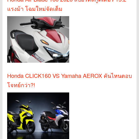
แรงม้า โฉมใหม่จัดเต็ม
Honda CLICK160 VS Yamaha AEROX คันไหนตอบ
โจทย์กว่า?!