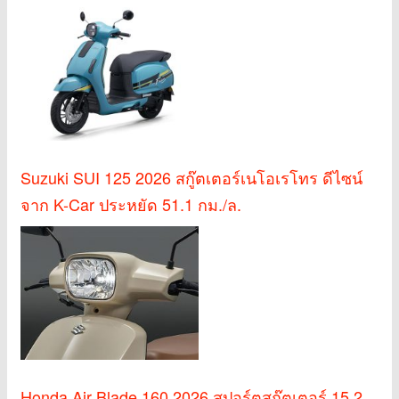
Suzuki SUI 125 2026 สกู๊ตเตอร์เนโอเรโทร ดีไซน์
จาก K-Car ประหยัด 51.1 กม./ล.
Honda Air Blade 160 2026 สปอร์ตสกู๊ตเตอร์ 15.2