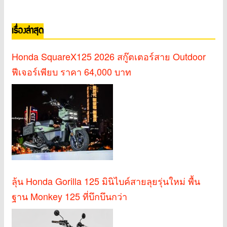
เรื่องล่าสุด
Honda SquareX125 2026 สกู๊ตเตอร์สาย Outdoor
ฟีเจอร์เพียบ ราคา 64,000 บาท
ลุ้น Honda Gorilla 125 มินิไบค์สายลุยรุ่นใหม่ พื้น
ฐาน Monkey 125 ที่บึกบึนกว่า