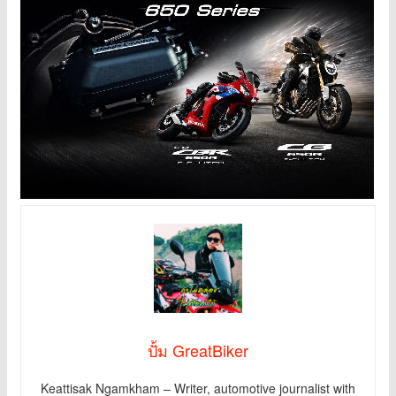
ปั้ม GreatBiker
Keattisak Ngamkham – Writer, automotive journalist with