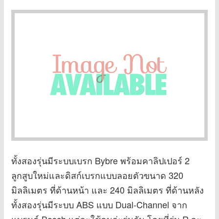
ทั้งสองรุ่นมีระบบเบรก Bybre พร้อมคาลิปเปอร์ 2
ลูกสูบใหม่และดิสก์เบรกแบบลอยตัวขนาด 320
มิลลิเมตร ที่ด้านหน้า และ 240 มิลลิเมตร ที่ด้านหลัง
ทั้งสองรุ่นมีระบบ ABS แบบ Dual-Channel จาก
แบรนด์ Bosch แต่จะใช้คนล่ะรุ่นกัน โดยที่รุ่น R จะ