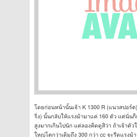
โดยก่อนหน้านั้นเจ้า K 1300 R (แนวสปอร์ต) 
ริ่ง) นั้นกลับให้แรงม้ามาแค่ 160 ตัว แต่นั่น
สูงมากเกินไปนัก แต่ลองคิดดูสิว่า ถ้าเจ้าตัวใ
ใหญ่โตกว่าเดิมถึง 300 กว่า cc จะรีดแรงม้า