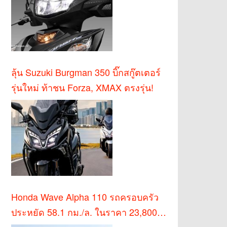
ลุ้น Suzuki Burgman 350 บิ๊กสกู๊ตเตอร์
รุ่นใหม่ ท้าชน Forza, XMAX ตรงรุ่น!
Honda Wave Alpha 110 รถครอบครัว
ประหยัด 58.1 กม./ล. ในราคา 23,800
บาท