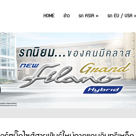
HOME
ข่าว
รถ ASIA
»
รถ EU / USA