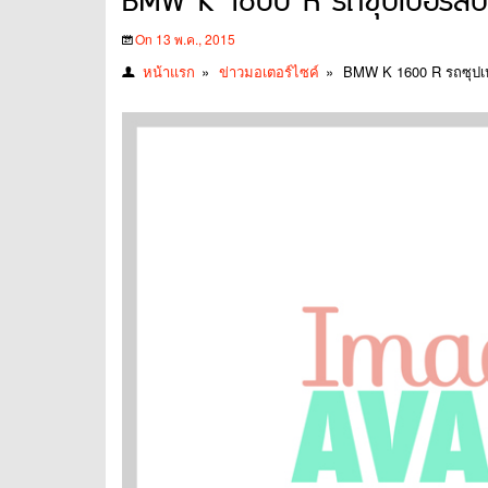
BMW K 1600 R รถซุปเปอร์สปอร์
On 13 พ.ค., 2015
หน้าแรก
»
ข่าวมอเตอร์ไซค์
»
BMW K 1600 R รถซุปเปอ