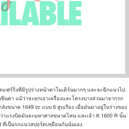
แฟร์ริ่งที่มีรูปร่างหน้าตาโมเดิร์นมากๆ และจะฉีกแนวไป
จนชินตา แม้ว่าจะยกเอาเครื่องและโครงบางส่วนมาจากรถ
ำลังขนาด 1649 cc แบบ 6 สูบเรียง เมื่อมันมาอยู่ในร่างของ
กว่าแรงบิดมันจะมหาศาลขนาดไหน และเจ้า K 1600 R นั้น
R ที่เป็นรถแนวสปอร์ตเหมือนกันนั่นเอง