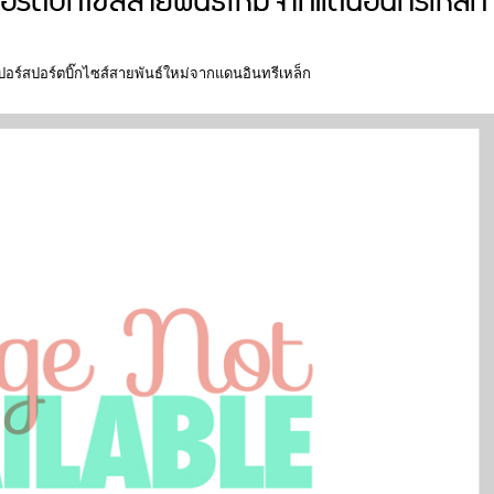
ตบิ๊กไซส์สายพันธ์ใหม่จากแดนอินทรีเหล็ก
ร์สปอร์ตบิ๊กไซส์สายพันธ์ใหม่จากแดนอินทรีเหล็ก