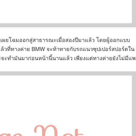
ถูกเผยโฉมออกสู่สาธารณะเมื่อสองปีมาแล้ว โดยผู้ออกแบบ
เวลาแล้วที่ทางค่าย BMW จะท้าทายกับรถแนวซุปเปอร์สปอร์ตใน
รจะทำมันมาก่อนหน้านี้นานแล้ว เพียงแต่ทางค่ายยังไม่มีแพ