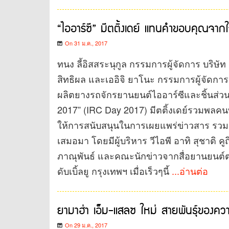
“ไออาร์ซี” มีตติ้งเดย์ แทนคำขอบคุณจาก
On 31 ม.ค., 2017
ทนง ลี้อิสสระนุกูล กรรมการผู้จัดการ บริษั
สิทธิผล และเออิจิ ยาโนะ กรรมการผู้จัดการ 
ผลิตยางรถจักรยานยนต์ไออาร์ซีและชิ้นส่วนย
2017” (IRC Day 2017) มีตติ้งเดย์รวมพลคนทำ
ให้การสนับสนุนในการเผยแพร่ข่าวสาร รวมถ
เสมอมา โดยมีผู้บริหาร วีไอพี อาทิ สุชาติ ค
ภาณุพันธ์ และคณะนักข่าวจากสื่อยานยนต์ต่า
ดับเบิ้ลยู กรุงเทพฯ เมื่อเร็วๆนี้
...อ่านต่อ
ยามาฮ่า เอ็ม-แสลซ ใหม่ สายพันธุ์ของค
On 29 ม.ค., 2017