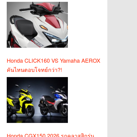
Honda CLICK160 VS Yamaha AEROX
คันไหนตอบโจทย์กว่า?!
Honda CGX150 2026 รถคลาสสิกรุ่น