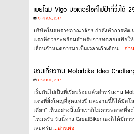
เผยโฉม Vigo มอเตอร์ไซค์ไฟฟ้าที่วิ่งได้ 2
On 3 ก.พ., 2017
บริษัทในสหราชอาณาจักร กำลังทำการพัฒนาร
แรกที่ควรจะพร้อมสำหรับการทดสอบเพื่อให้
เลื่อนกำหนดการมาเป็นเวลาเก้าเดือน
...อ่า
ชวนเที่ยวงาน Motorbike Idea Challenge 
On 3 ก.พ., 2017
เริ่มกันไปเป็นที่เรียบร้อยแล้วสำหรับงาน M
แต่งที่ยิ่งใหญ่ที่สุดแห่งปี และงานนี้ก็ได้มีส
เดียว” เห็นอย่างนี้แล้วเราก็ไม่ควรพลาดที
ไหมครับ วันนี้ทาง GreatBiker เองก็ได้
เลยครับ
...อ่านต่อ