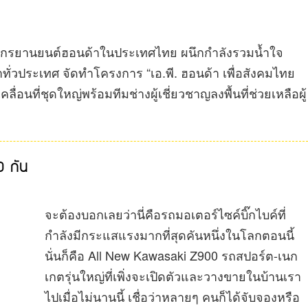
ยรถจักรยานยนต์ฮอนด้าในประเทศไทย ผนึกกำลังรวมน้ำใจ
ทั่วประเทศ จัดทำโครงการ “เอ.พี. ฮอนด้า เพื่อสังคมไทย
่อนที่ชุดใหญ่พร้อมทีมช่างผู้เชี่ยวชาญลงพื้นที่ช่วยเหลือผู้
 กัน
จะต้องบอกเลยว่านี่คือรถมอเตอร์ไซค์บิ๊กไบค์ที่
กำลังมีกระแสแรงมากที่สุดคันหนึ่งในโลกตอนนี้
นั่นก็คือ All New Kawasaki Z900 รถสปอร์ต-เนก
เกตรุ่นใหญ่ที่เพิ่งจะเปิดตัวและวางขายในบ้านเรา
ไปเมื่อไม่นานนี้ เชื่อว่าหลายๆ คนก็ได้จับจองหรือ