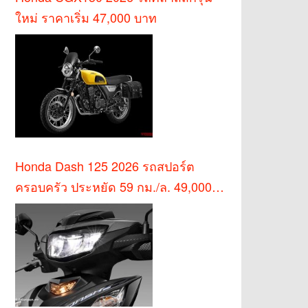
ใหม่ ราคาเริ่ม 47,000 บาท
Honda Dash 125 2026 รถสปอร์ต
ครอบครัว ประหยัด 59 กม./ล. 49,000
บาท