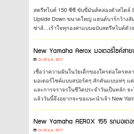
สตรีทไบค์ 150 ซีซี ขับขี่มันส์คล่องตัวสไตล
Upside Down ขนาดใหญ่ แฮนด์บาร์กว้างสัมพั
ซ่าส์…เร้าใจทุกองศาแบบฉบับสตรีทไบค์ตัวจ
New Yamaha Aerox มอเตอร์ไซค์สายพัน
On 25 ม.ค., 2017
เชื่อว่าความฝันในวัยเด็กของใครต่อใครหลาย
มอเตอร์ไซค์แบบสปอร์ตๆ สักคันแบบเท่ๆ แต่ว
และการจราจรในชีวิตประจำวันเป็นหลัก จะใช
แล้ววันนี้จึงอยากจะขอแนะนำเจ้า New Yam
New Yamaha AEROX 155 รถมอเตอร์ไซค์
On 25 ม.ค., 2017