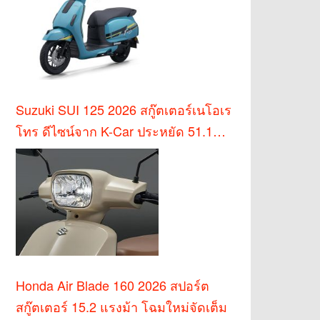
Suzuki SUI 125 2026 สกู๊ตเตอร์เนโอเร
โทร ดีไซน์จาก K-Car ประหยัด 51.1
กม./ล.
Honda Air Blade 160 2026 สปอร์ต
สกู๊ตเตอร์ 15.2 แรงม้า โฉมใหม่จัดเต็ม