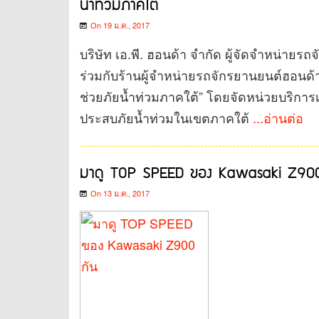
น้ำท่วมภาคใต้
On 19 ม.ค., 2017
บริษัท เอ.พี. ฮอนด้า จำกัด ผู้จัดจำหน่า
ร่วมกับร้านผู้จำหน่ายรถจักรยานยนต์ฮอนด้า
ช่วยภัยน้ำท่วมภาคใต้” โดยจัดหน่วยบริการเคลื
ประสบภัยน้ำท่วมในเขตภาคใต้
...อ่านต่อ
มาดู TOP SPEED ของ Kawasaki Z900
On 13 ม.ค., 2017