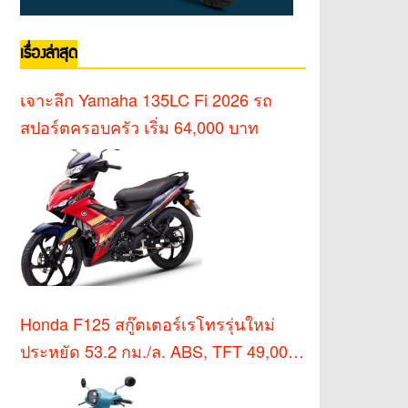
เรื่องล่าสุด
เจาะลึก Yamaha 135LC Fi 2026 รถ
สปอร์ตครอบครัว เริ่ม 64,000 บาท
Honda F125 สกู๊ตเตอร์เรโทรรุ่นใหม่
ประหยัด 53.2 กม./ล. ABS, TFT 49,000
บาท