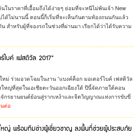
ในราคาที่เอื้อมถึงได้ง่ายๆ ย่อมที่จะหนีไม่พ้นเจ้า New
ด้ไม่นานนี้ ตอนนี้ก็เริ่มที่จะเห็นกันตามท้องถนนกันแล้ว
 สำหรับผู้ที่จองรถในช่วงที่ผ่านมา เรียกได้ว่าได้รับความ
ร์ไบค์ เฟสติวัล 2017”
ุ่นใหม่ ร่วมอวดโฉมในงาน “แบงค์ค็อก มอเตอร์ไบค์ เฟสติวัล
หญ่ที่สุดในเอเชียตะวันออกเฉียงใต้ ปีนี้จัดภายใต้คอน
นรถจักรยานยนต์ย้อนสู่รากเหง้าและจิตวิญญาณแห่งการขับขี่
่านต่อ
ใหญ่ พร้อมทีมช่างผู้เชี่ยวชาญ ลงพื้นที่ช่วยผู้ประสบภัย