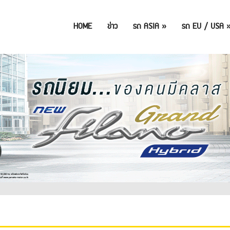
HOME
ข่าว
รถ ASIA
»
รถ EU / USA