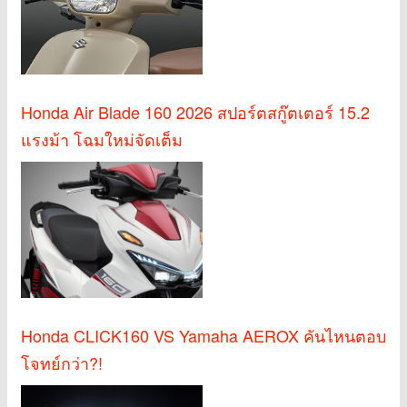
Honda Air Blade 160 2026 สปอร์ตสกู๊ตเตอร์ 15.2
แรงม้า โฉมใหม่จัดเต็ม
Honda CLICK160 VS Yamaha AEROX คันไหนตอบ
โจทย์กว่า?!