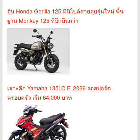
ลุ้น Honda Gorilla 125 มินิไบค์สายลุยรุ่นใหม่ พื้น
ฐาน Monkey 125 ที่บึกบึนกว่า
เจาะลึก Yamaha 135LC Fi 2026 รถสปอร์ต
ครอบครัว เริ่ม 64,000 บาท