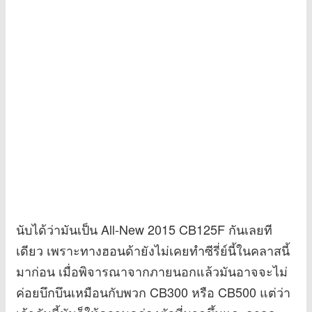
นับได้ว่ามันเป็น All-New 2015 CB125F กันเลยที
เดียว เพราะทางฮอนด้ายังไม่เคยทำซีรี่ย์นี้ในคลาสนี้
มาก่อน เมื่อพิจารณาจากภายนอกแล้วมันอาจจะไม่
ค่อยบึกบึนเหมือนกับพวก CB300 หรือ CB500 แต่ว่า