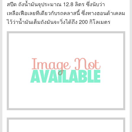
สปีด ถังน้ำมันจุประมาณ 12.8 ลิตร ซึ่งนับว่า
เหลือเฟือเลยทีเดียวกับรถคลาสนี้ ซึ่งทางฮอนด้าเคลม
ไว้ว่าน้ำมันเต็มถังมันจะวิ่งได้ถึง 200 กิโลเมตร