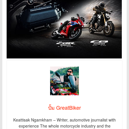
ปั้ม GreatBiker
Keattisak Ngamkham – Writer, automotive journalist with
experience The whole motorcycle industry and the