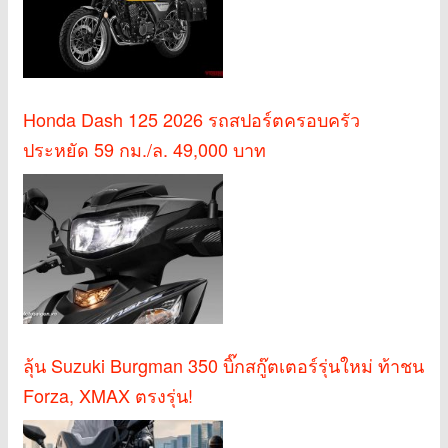
Honda Dash 125 2026 รถสปอร์ตครอบครัว
ประหยัด 59 กม./ล. 49,000 บาท
ลุ้น Suzuki Burgman 350 บิ๊กสกู๊ตเตอร์รุ่นใหม่ ท้าชน
Forza, XMAX ตรงรุ่น!