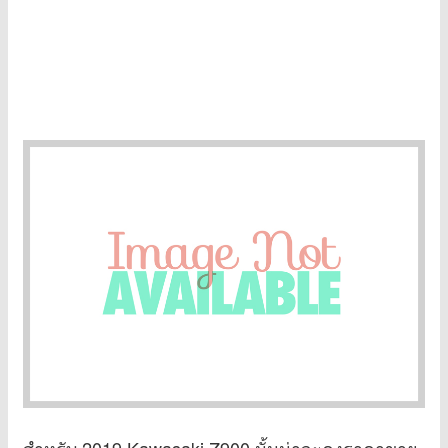
สำหรับ 2019 Kawasaki Z900 นั้นน่าจะคงราคาขาย