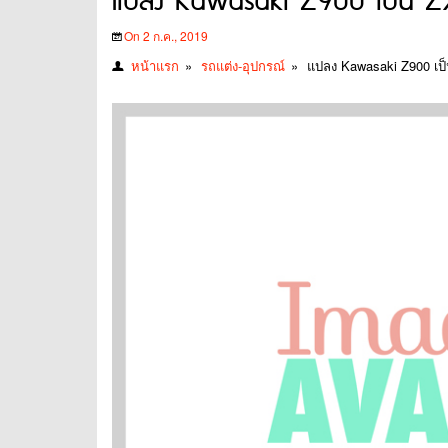
แปลง Kawasaki Z900 เป็น Z
On 2 ก.ค., 2019
หน้าแรก
»
รถแต่ง-อุปกรณ์
»
แปลง Kawasaki Z900 เป