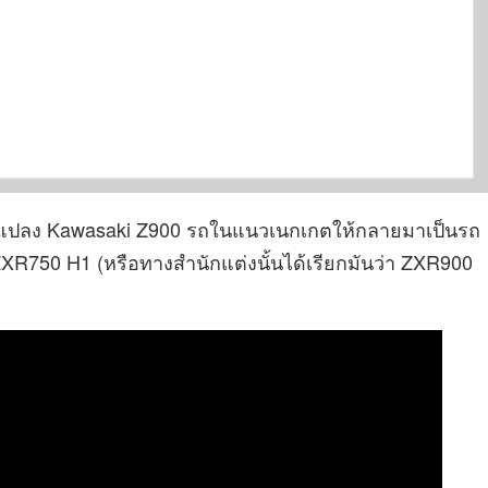
ารแปลง Kawasaki Z900 รถในแนวเนกเกตให้กลายมาเป็นรถ
ZXR750 H1 (หรือทางสำนักแต่งนั้นได้เรียกมันว่า ZXR900