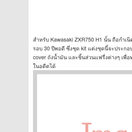
สำหรับ Kawasaki ZXR750 H1 นั้น ถือกำเนิ
รอบ 30 ปีพอดี ซึ่งชุด kit แต่งชุดนี้จะประ
cover ถังน้ำมัน และชิ้นส่วนแฟรื่งต่างๆ เ
ในอดีตได้