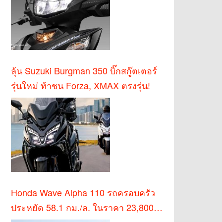
ลุ้น Suzuki Burgman 350 บิ๊กสกู๊ตเตอร์
รุ่นใหม่ ท้าชน Forza, XMAX ตรงรุ่น!
Honda Wave Alpha 110 รถครอบครัว
ประหยัด 58.1 กม./ล. ในราคา 23,800
บาท