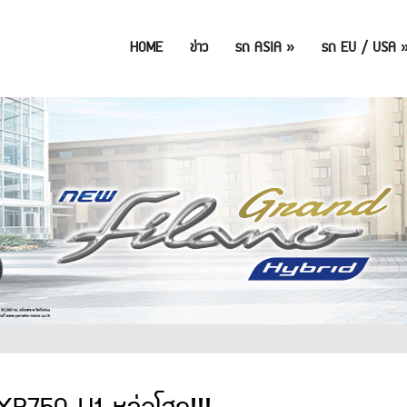
HOME
ข่าว
รถ ASIA
»
รถ EU / USA