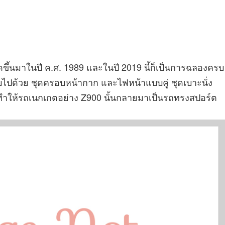
ดขึ้นมาในปี ค.ศ. 1989 และในปี 2019 นี้ก็เป็นการฉลองครบ
กอบไปด้วย ชุดครอบหน้ากาก และไฟหน้าแบบคู่ ชุดเบาะนั่ง
พื่อทำให้รถเนกเกตอย่าง Z900 นั้นกลายมาเป็นรถทรงสปอร์ต