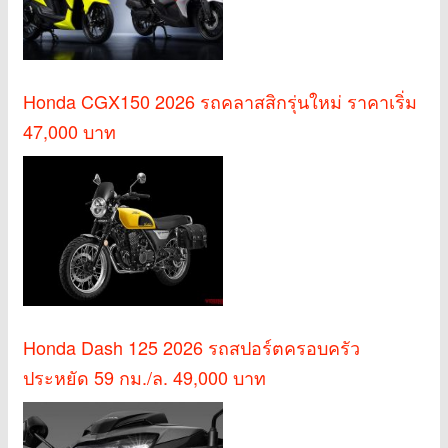
Honda CGX150 2026 รถคลาสสิกรุ่นใหม่ ราคาเริ่ม
47,000 บาท
Honda Dash 125 2026 รถสปอร์ตครอบครัว
ประหยัด 59 กม./ล. 49,000 บาท