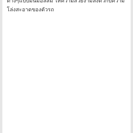
ต่างๆแบบมินิมอลิสม์ ให้ความสวยงามลงตัวกับความ
โล่งสะอาดของตัวรถ