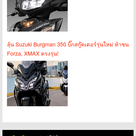
ลุ้น Suzuki Burgman 350 บิ๊กสกู๊ตเตอร์รุ่นใหม่ ท้าชน
Forza, XMAX ตรงรุ่น!