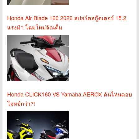
Honda Air Blade 160 2026 สปอร์ตสกู๊ตเตอร์ 15.2
แรงม้า โฉมใหม่จัดเต็ม
Honda CLICK160 VS Yamaha AEROX คันไหนตอบ
โจทย์กว่า?!