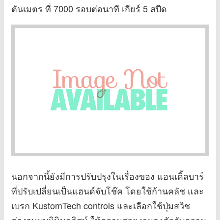
ตันเมตร ที่ 7000 รอบต่อนาที เกียร์ 5 สปีด
นอกจากนี้ยังมีการปรับปรุงในเรื่องของ แฮนเดิ้ลบาร์
ที่ปรับเปลี่ยนเป็นแฮนด์จับโช๊ค โดยใช้ก้านคลัช และ
เบรก KustomTech controls และเลือกใช้ปุ่มสวิช