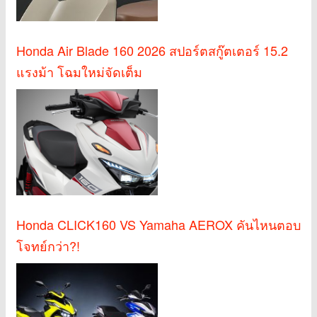
Honda Air Blade 160 2026 สปอร์ตสกู๊ตเตอร์ 15.2
แรงม้า โฉมใหม่จัดเต็ม
Honda CLICK160 VS Yamaha AEROX คันไหนตอบ
โจทย์กว่า?!