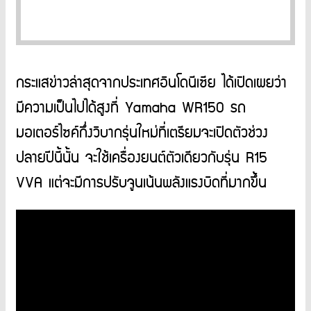
กระแสข่าวล่าสุดจากประเทศอินโดนีเซีย ได้เปิดเผยว่า
มีความเป็นไปได้สูงที่ Yamaha WR150 รถ
มอเตอร์ไซค์กึ่งวิบากรุ่นใหม่ที่เตรียมจะเปิดตัวช่วง
ปลายปีนี้นั้น จะใช้เครื่องยนต์ตัวเดียวกับรุ่น R15
VVA แต่จะมีการปรับจูนเน้นพลังแรงบิดที่มากขึ้น