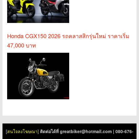
Honda CGX150 2026 รถคลาสสิกรุ่นใหม่ ราคาเริ่ม
47,000 บาท
[
สนใจลงโฆษณา
]
ติดต่อได้ที่
greatbiker@hotmail.com
| 080-676-