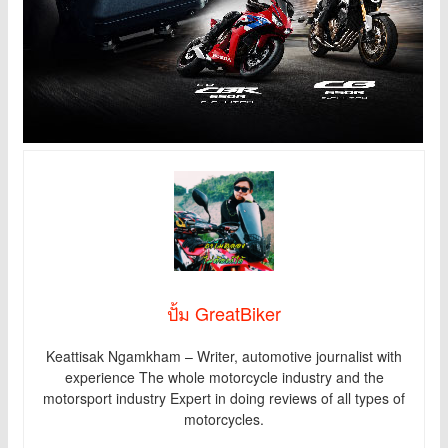
ปั้ม GreatBiker
Keattisak Ngamkham – Writer, automotive journalist with
experience The whole motorcycle industry and the
motorsport industry Expert in doing reviews of all types of
motorcycles.