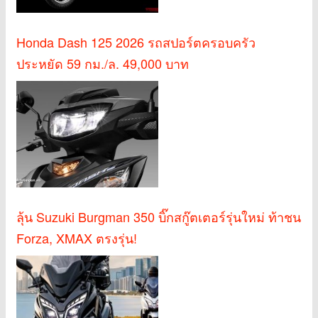
Honda Dash 125 2026 รถสปอร์ตครอบครัว
ประหยัด 59 กม./ล. 49,000 บาท
ลุ้น Suzuki Burgman 350 บิ๊กสกู๊ตเตอร์รุ่นใหม่ ท้าชน
Forza, XMAX ตรงรุ่น!