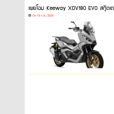
เผยโฉม Keeway XDV180 EVO สกู๊ตเตอร
On 19 ก.พ., 2025