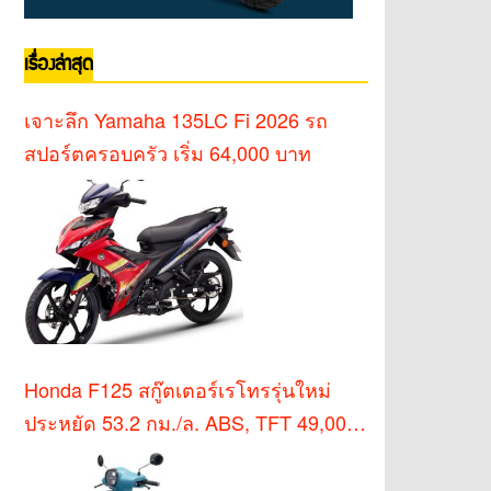
เรื่องล่าสุด
เจาะลึก Yamaha 135LC Fi 2026 รถ
สปอร์ตครอบครัว เริ่ม 64,000 บาท
Honda F125 สกู๊ตเตอร์เรโทรรุ่นใหม่
ประหยัด 53.2 กม./ล. ABS, TFT 49,000
บาท