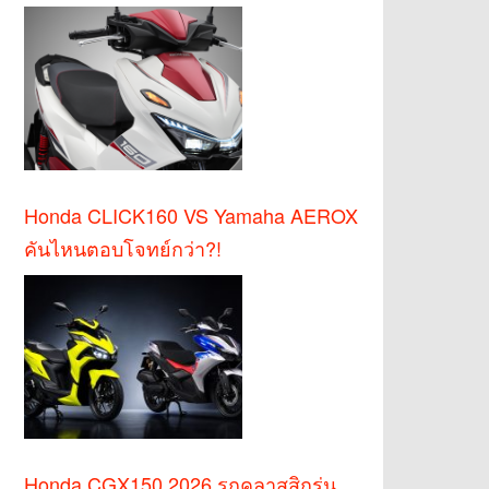
Honda CLICK160 VS Yamaha AEROX
คันไหนตอบโจทย์กว่า?!
Honda CGX150 2026 รถคลาสสิกรุ่น