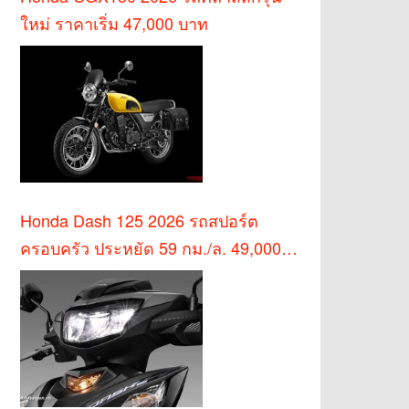
ใหม่ ราคาเริ่ม 47,000 บาท
Honda Dash 125 2026 รถสปอร์ต
ครอบครัว ประหยัด 59 กม./ล. 49,000
บาท