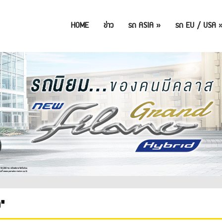
HOME
ข่าว
รถ ASIA
»
รถ EU / USA
"