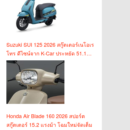
Suzuki SUI 125 2026 สกู๊ตเตอร์เนโอเร
โทร ดีไซน์จาก K-Car ประหยัด 51.1
กม./ล.
Honda Air Blade 160 2026 สปอร์ต
สกู๊ตเตอร์ 15.2 แรงม้า โฉมใหม่จัดเต็ม