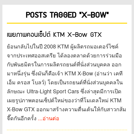
POSTS TAGGED "X-BOW"
เผยภาพคอนเซ็ปต์ KTM X-Bow GTX
ย้อนกลับไปในปี 2008 KTM ผู้ผลิตรถมอเตอร์ไซค์
จากประเทศออสเตรีย ได้ลองตลาดด้วยการร่วมมือ
กับพันธมิตรในการผลิตรถยนต์ที่นั่งส่วนบุคคล ออก
มาหนึ่งรุ่น ซึ่งมันก็คือเจ้า KTM X-Bow (อ่านว่า เคที
เอ็ม ครอส โบลว์) โดยเป็นรถยนต์ที่นั่งส่วนบุคคลใน
ลักษณะ Ultra-Light Sport Cars ซึ่งล่าสุดมีการเปิด
เผยรูปภาพคอนเซ็ปต์ใหม่ของว่าที่โมเดลใหม่ KTM
X-Bow GTX ออกมาสร้างความตื่นเต้นให้กับสาวกส้ม
จี๊ดกันอีกครั้ง
...อ่านต่อ