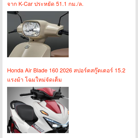
จาก K-Car ประหยัด 51.1 กม./ล.
Honda Air Blade 160 2026 สปอร์ตสกู๊ตเตอร์ 15.2
แรงม้า โฉมใหม่จัดเต็ม