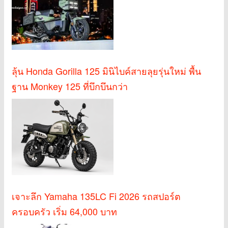
ลุ้น Honda Gorilla 125 มินิไบค์สายลุยรุ่นใหม่ พื้น
ฐาน Monkey 125 ที่บึกบึนกว่า
เจาะลึก Yamaha 135LC Fi 2026 รถสปอร์ต
ครอบครัว เริ่ม 64,000 บาท