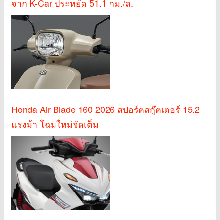
จาก K-Car ประหยัด 51.1 กม./ล.
Honda Air Blade 160 2026 สปอร์ตสกู๊ตเตอร์ 15.2
แรงม้า โฉมใหม่จัดเต็ม