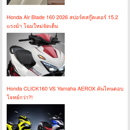
Honda Air Blade 160 2026 สปอร์ตสกู๊ตเตอร์ 15.2
แรงม้า โฉมใหม่จัดเต็ม
Honda CLICK160 VS Yamaha AEROX คันไหนตอบ
โจทย์กว่า?!