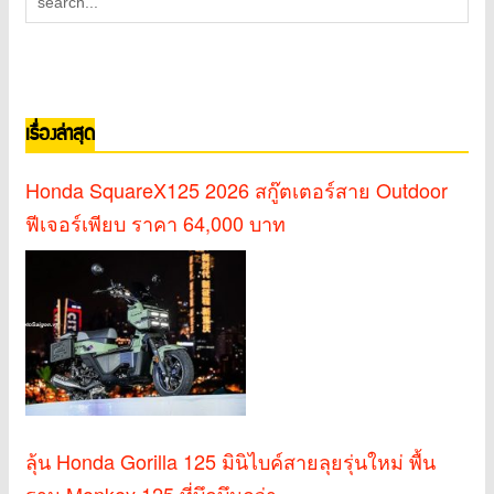
เรื่องล่าสุด
Honda SquareX125 2026 สกู๊ตเตอร์สาย Outdoor
ฟีเจอร์เพียบ ราคา 64,000 บาท
ลุ้น Honda Gorilla 125 มินิไบค์สายลุยรุ่นใหม่ พื้น
ฐาน Monkey 125 ที่บึกบึนกว่า