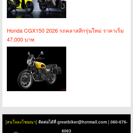
Honda CGX150 2026 รถคลาสสิกรุ่นใหม่ ราคาเริ่ม
47,000 บาท
[
สนใจลงโฆษณา
]
ติดต่อได้ที่
greatbiker@hotmail.com
| 080-676-
6063