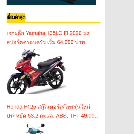
เรื่องล่าสุด
เจาะลึก Yamaha 135LC Fi 2026 รถ
สปอร์ตครอบครัว เริ่ม 64,000 บาท
Honda F125 สกู๊ตเตอร์เรโทรรุ่นใหม่
ประหยัด 53.2 กม./ล. ABS, TFT 49,000
บาท