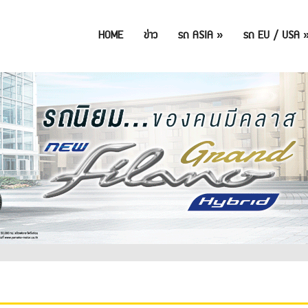
HOME
ข่าว
รถ ASIA
»
รถ EU / USA