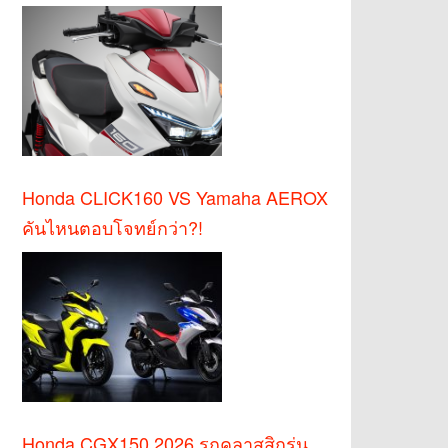
Honda CLICK160 VS Yamaha AEROX
คันไหนตอบโจทย์กว่า?!
Honda CGX150 2026 รถคลาสสิกรุ่น