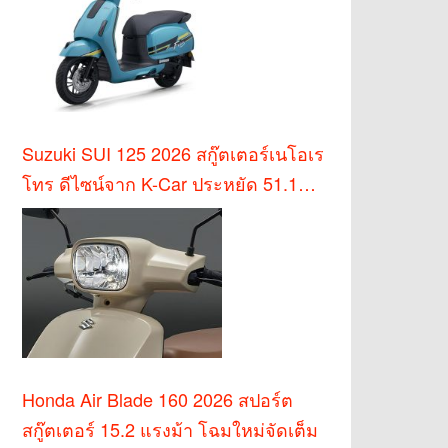
Suzuki SUI 125 2026 สกู๊ตเตอร์เนโอเร
โทร ดีไซน์จาก K-Car ประหยัด 51.1
กม./ล.
Honda Air Blade 160 2026 สปอร์ต
สกู๊ตเตอร์ 15.2 แรงม้า โฉมใหม่จัดเต็ม