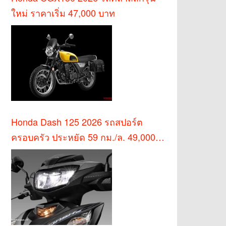
ใหม่ ราคาเริ่ม 47,000 บาท
Honda Dash 125 2026 รถสปอร์ต
ครอบครัว ประหยัด 59 กม./ล. 49,000
บาท