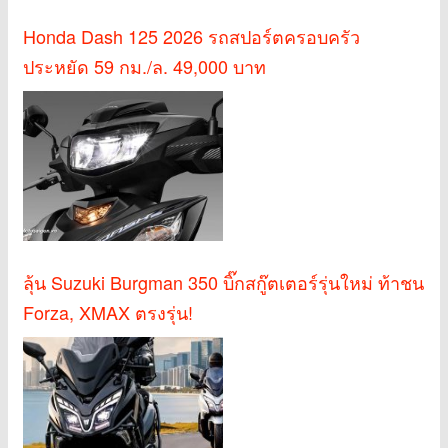
Honda Dash 125 2026 รถสปอร์ตครอบครัว
ประหยัด 59 กม./ล. 49,000 บาท
ลุ้น Suzuki Burgman 350 บิ๊กสกู๊ตเตอร์รุ่นใหม่ ท้าชน
Forza, XMAX ตรงรุ่น!