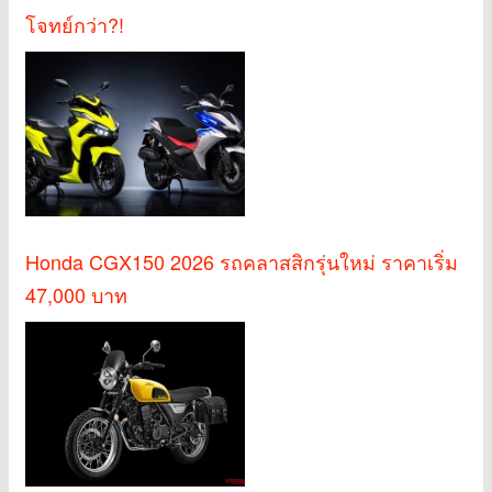
โจทย์กว่า?!
Honda CGX150 2026 รถคลาสสิกรุ่นใหม่ ราคาเริ่ม
47,000 บาท