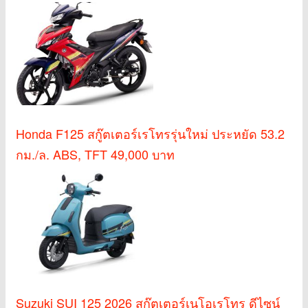
Honda F125 สกู๊ตเตอร์เรโทรรุ่นใหม่ ประหยัด 53.2
กม./ล. ABS, TFT 49,000 บาท
Suzuki SUI 125 2026 สกู๊ตเตอร์เนโอเรโทร ดีไซน์