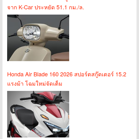
จาก K-Car ประหยัด 51.1 กม./ล.
Honda Air Blade 160 2026 สปอร์ตสกู๊ตเตอร์ 15.2
แรงม้า โฉมใหม่จัดเต็ม