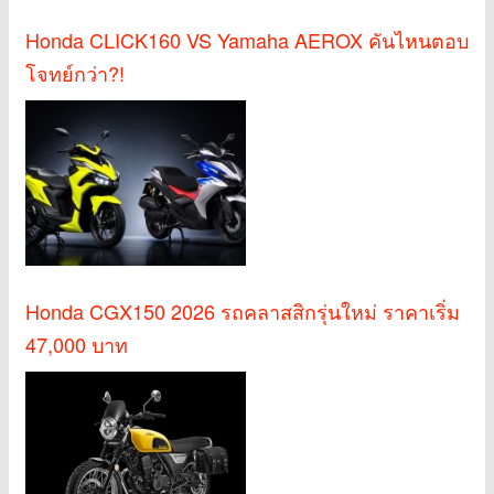
Honda CLICK160 VS Yamaha AEROX คันไหนตอบ
โจทย์กว่า?!
Honda CGX150 2026 รถคลาสสิกรุ่นใหม่ ราคาเริ่ม
47,000 บาท