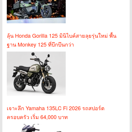
ลุ้น Honda Gorilla 125 มินิไบค์สายลุยรุ่นใหม่ พื้น
ฐาน Monkey 125 ที่บึกบึนกว่า
เจาะลึก Yamaha 135LC Fi 2026 รถสปอร์ต
ครอบครัว เริ่ม 64,000 บาท