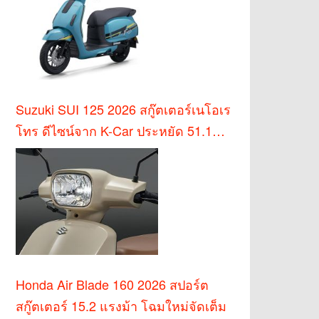
Suzuki SUI 125 2026 สกู๊ตเตอร์เนโอเร
โทร ดีไซน์จาก K-Car ประหยัด 51.1
กม./ล.
Honda Air Blade 160 2026 สปอร์ต
สกู๊ตเตอร์ 15.2 แรงม้า โฉมใหม่จัดเต็ม