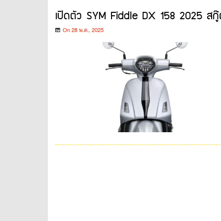
เปิดตัว SYM Fiddle DX 158 2025 สกู๊ตเต
On 28 พ.ค., 2025