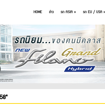
HOME
ข่าว
รถ ASIA
»
รถ EU / USA
58"