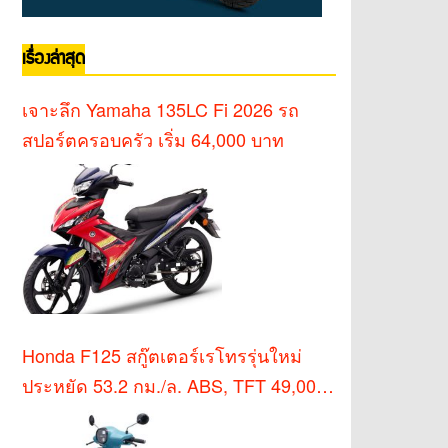
เรื่องล่าสุด
เจาะลึก Yamaha 135LC Fi 2026 รถ
สปอร์ตครอบครัว เริ่ม 64,000 บาท
Honda F125 สกู๊ตเตอร์เรโทรรุ่นใหม่
ประหยัด 53.2 กม./ล. ABS, TFT 49,000
บาท