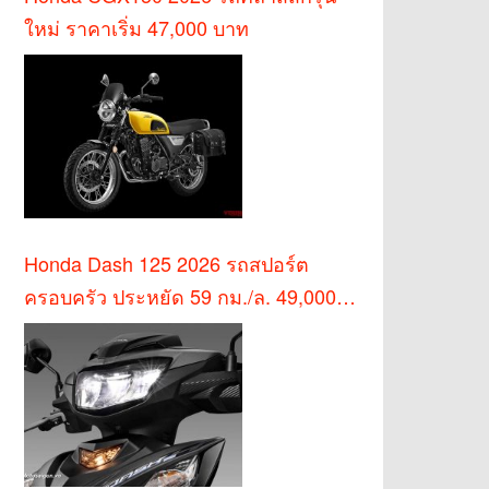
ใหม่ ราคาเริ่ม 47,000 บาท
Honda Dash 125 2026 รถสปอร์ต
ครอบครัว ประหยัด 59 กม./ล. 49,000
บาท