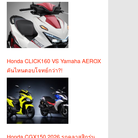
Honda CLICK160 VS Yamaha AEROX
คันไหนตอบโจทย์กว่า?!
Honda CGX150 2026 รถคลาสสิกรุ่น