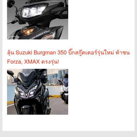
ลุ้น Suzuki Burgman 350 บิ๊กสกู๊ตเตอร์รุ่นใหม่ ท้าชน
Forza, XMAX ตรงรุ่น!