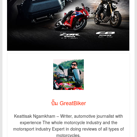
ปั้ม GreatBiker
Keattisak Ngamkham – Writer, automotive journalist with
experience The whole motorcycle industry and the
motorsport industry Expert in doing reviews of all types of
motorcycles.