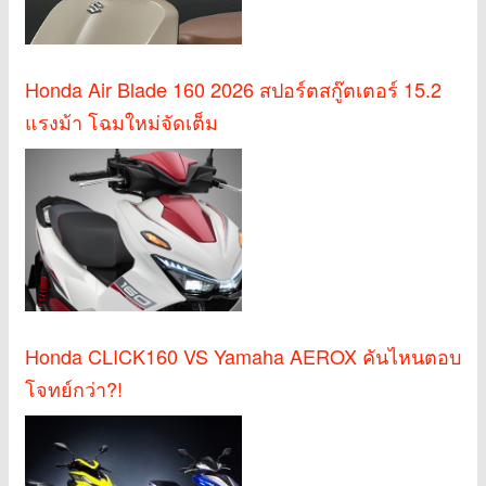
Honda Air Blade 160 2026 สปอร์ตสกู๊ตเตอร์ 15.2
แรงม้า โฉมใหม่จัดเต็ม
Honda CLICK160 VS Yamaha AEROX คันไหนตอบ
โจทย์กว่า?!