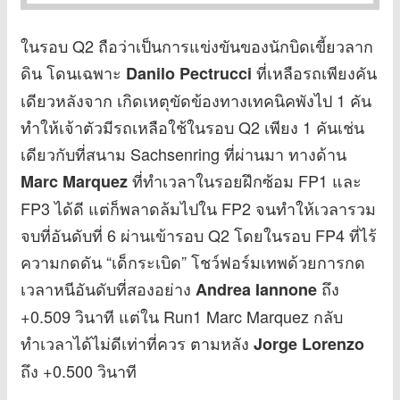
ในรอบ Q2 ถือว่าเป็นการแข่งขันของนักบิดเขี้ยวลาก
ดิน โดนเฉพาะ
ที่เหลือรถเพียงคัน
Danilo Pectrucci
เดียวหลังจาก เกิดเหตุขัดข้องทางเทคนิคพังไป 1 คัน
ทำให้เจ้าตัวมีรถเหลือใช้ในรอบ Q2 เพียง 1 คันเช่น
เดียวกับที่สนาม Sachsenring ที่ผ่านมา ทางด้าน
ที่ทำเวลาในรอยฝึกซ้อม FP1 และ
Marc Marquez
FP3 ได้ดี แต่ก็พลาดล้มไปใน FP2 จนทำให้เวลารวม
จบที่อันดับที่ 6 ผ่านเข้ารอบ Q2 โดยในรอบ FP4 ที่ไร้
ความกดดัน “เด็กระเบิด” โชว์ฟอร์มเทพด้วยการกด
เวลาหนีอันดับที่สองอย่าง
ถึง
Andrea Iannone
+0.509 วินาที แต่ใน Run1 Marc Marquez กลับ
ทำเวลาได้ไม่ดีเท่าที่ควร ตามหลัง
Jorge Lorenzo
ถึง +0.500 วินาที