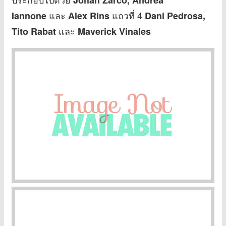
และ
แถวที่ 4
Iannone
Alex Rins
Dani Pedrosa,
และ
Tito Rabat
Maverick Vinales