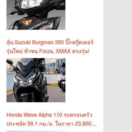
ลุ้น Suzuki Burgman 350 บิ๊กสกู๊ตเตอร์
รุ่นใหม่ ท้าชน Forza, XMAX ตรงรุ่น!
Honda Wave Alpha 110 รถครอบครัว
ประหยัด 58.1 กม./ล. ในราคา 23,800
บาท