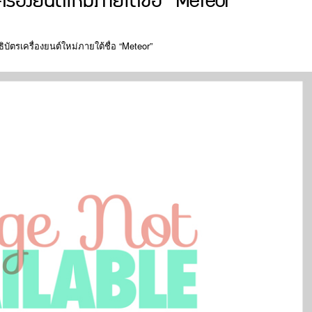
รื่องยนต์ใหม่ภายใต้ชื่อ “Meteor”
ธิบัตรเครื่องยนต์ใหม่ภายใต้ชื่อ “Meteor”