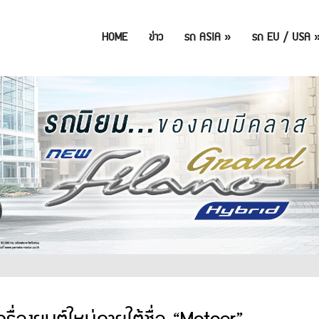
HOME
ข่าว
รถ ASIA
»
รถ EU / USA