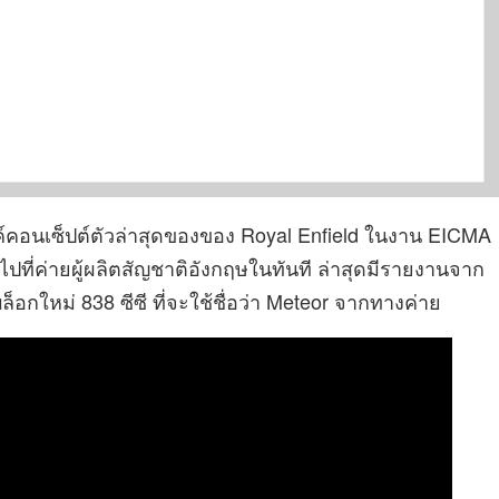
ซค์คอนเซ็ปต์ตัวล่าสุดของของ Royal Enfield ในงาน EICMA
ที่ค่ายผู้ผลิตสัญชาติอังกฤษในทันที ล่าสุดมีรายงานจาก
บล็อกใหม่ 838 ซีซี ที่จะใช้ชื่อว่า Meteor จากทางค่าย