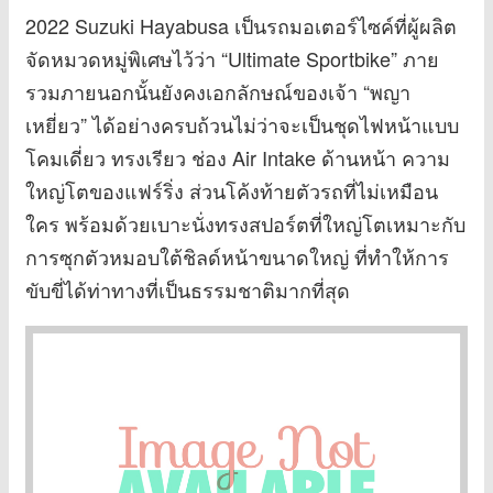
2022 Suzuki Hayabusa เป็นรถมอเตอร์ไซค์ที่ผู้ผลิต
จัดหมวดหมู่พิเศษไว้ว่า “Ultimate Sportbike” ภาย
รวมภายนอกนั้นยังคงเอกลักษณ์ของเจ้า “พญา
เหยี่ยว” ได้อย่างครบถ้วนไม่ว่าจะเป็นชุดไฟหน้าแบบ
โคมเดี่ยว ทรงเรียว ช่อง Air Intake ด้านหน้า ความ
ใหญ่โตของแฟร์ริ่ง ส่วนโค้งท้ายตัวรถที่ไม่เหมือน
ใคร พร้อมด้วยเบาะนั่งทรงสปอร์ตที่ใหญ่โตเหมาะกับ
การซุกตัวหมอบใต้ชิลด์หน้าขนาดใหญ่ ที่ทำให้การ
ขับขี่ได้ท่าทางที่เป็นธรรมชาติมากที่สุด