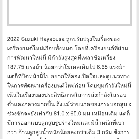
2022 Suzuki Hayabusa ถูกปรับปรุงในเรื่องของ
เครื่องยนต์ใหม่เกือบทั้งหมด โดยที่เครื่องยนต์ที่ผ่าน
การพัฒนาใหม่นี้ มีกำลังสูงสุดที่เพลาข้อเหวี่ยง
187.75 แรงม้า น้อยกว่าโมเดลเดิมไป 6.65 แรงม้า
แต่ก็ที่ปิดหน้านี้ไป อยากให้ลองเปิดใจและดูแนวทาง
ในการพัฒนาเครื่องยนต์ใหม่ก่อน โดยขุมกำลังใหม่นี้
เน้นในเรื่องของประสิทธิภาพในการส่งกำลังในรอบ
ต่ำและกลางมากขึ้น ถึงแม้ว่าขนาดของกระบอกสูบ x
ช่วงชักจะยังเท่ากับ 81.0 x 65.0 มม เหมือนเดิม แต่ก็
มีการออกแบบลูกสูบรูปร่างใหม่และมีน้ำหนักที่เบา
กว่า ก้านลูกสูบน้ำหนักน้อยลงกว่าเดิม 3 กรัม ซึ่งการ