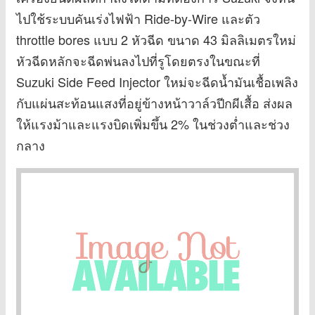
ไปใช้ระบบคันเร่งไฟฟ้า Ride-by-Wire และตัว
throttle bores แบบ 2 หัวฉีด ขนาด 43 มิลลิเมตรใหม่
หัวฉีดหลักจะฉีดพ่นลงไปที่รูโดยตรงในขณะที่
Suzuki Side Feed Injector ใหม่จะฉีดน้ำมันเชื้อเพลิง
กับแผ่นสะท้อนแสงที่อยู่ข้างหน้าวาล์วปีกผีเสื้อ ส่งผล
ให้แรงม้าและแรงบิดเพิ่มขึ้น 2% ในช่วงต่ำและช่วง
กลาง