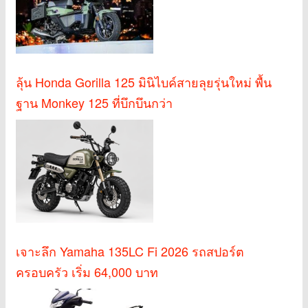
ลุ้น Honda Gorilla 125 มินิไบค์สายลุยรุ่นใหม่ พื้น
ฐาน Monkey 125 ที่บึกบึนกว่า
เจาะลึก Yamaha 135LC Fi 2026 รถสปอร์ต
ครอบครัว เริ่ม 64,000 บาท