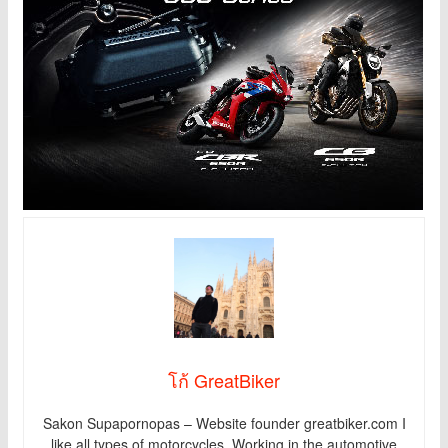
โก้ GreatBiker
Sakon Supapornopas – Website founder greatbiker.com I
like all types of motorcycles. Working in the automotive