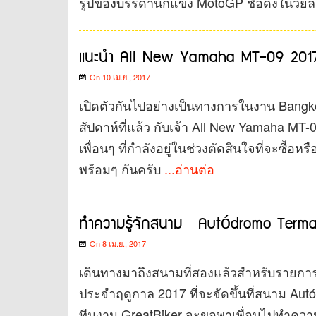
รูปของบรรดานักแข่ง MotoGP ชื่อดังในวัยล
แนะนำ All New Yamaha MT-09 2017
On 10 เม.ย., 2017
เปิดตัวกันไปอย่างเป็นทางการในงาน Bangkok 
สัปดาห์ที่แล้ว กับเจ้า All New Yamaha MT
เพื่อนๆ ที่กำลังอยู่ในช่วงตัดสินใจที่จะซื้อ
พร้อมๆ กันครับ
...อ่านต่อ
ทำความรู้จักสนาม Autódromo Termas
On 8 เม.ย., 2017
เดินทางมาถึงสนามที่สองแล้วสำหรับรายกา
ประจำฤดูกาล 2017 ที่จะจัดขึ้นที่สนาม Aut
ทีมงาน GreatBiker จะขอพาเพื่อนไปทำความรู