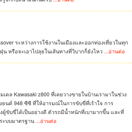
Crossover ระหว่างการใช้งานในเมืองและออกท่องเที่ยวในทุก
ุ่น หรือจะเอาไปลุยในเส้นทางที่วิบากก็ยังไหว
...อ่านต่อ
มเดล Kawasaki z800 ที่เคยวางขายในบ้านเรามาในช่วง
นต์ 948 ซีซี ที่ให้อารมณ์ในการขับขี่ที่เร้าใจ การ
ขับขี่ได้เป็นอย่างดี ตัวรถมีน้ำหนักที่เบามากขึ้น และที่
็นระบบมาตรฐาน
...อ่านต่อ