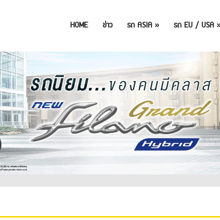
HOME
ข่าว
รถ ASIA
»
รถ EU / USA