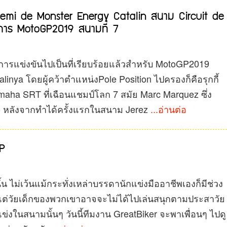
Premi de Monster Energy Catalin สนาม Circuit de
าร MotoGP2019 สนามที่ 7
องการแข่งขันไปเป็นที่เรียบร้อยแล้วสำหรับ MotoGP2019
alinya โดยผู้คว้าตำแหน่งPole Position ไปครองก็คือรุกกี้
maha SRT ที่เฉือนแชมป์โลก 7 สมัย Marc Marquez ซึ่ง
ro หลังจากทำได้ครั้งแรกในสนาม Jerez
...อ่านต่อ
GP
ั้น ไม่เว้นแม้กระทั่งเหล่าบรรดานักแข่งมืออาชีพเองก็มีช่วง
ยงแต่วัยเด็กของพวกเขาอาจจะไม่ได้ไปเล่นสนุกตามประสาวัย
งแข่งในสนามนั้นๆ วันนี้ทีมงาน GreatBiker จะพาเพื่อนๆ ไปดู