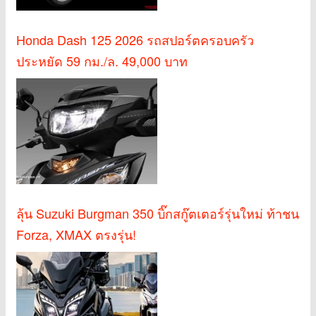
Honda Dash 125 2026 รถสปอร์ตครอบครัว
ประหยัด 59 กม./ล. 49,000 บาท
ลุ้น Suzuki Burgman 350 บิ๊กสกู๊ตเตอร์รุ่นใหม่ ท้าชน
Forza, XMAX ตรงรุ่น!